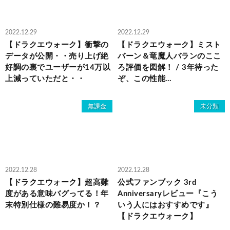
2022.12.29
2022.12.29
【ドラクエウォーク】衝撃の
【ドラクエウォーク】ミスト
データが公開・・売り上げ絶
バーン＆竜魔人バランのここ
好調の裏でユーザーが14万以
ろ評価を図解！ / 3年待った
上減っていただと・・
ぞ、この性能…
無課金
未分類
2022.12.28
2022.12.28
【ドラクエウォーク】超高難
公式ファンブック 3rd
度がある意味バグってる！年
Anniversaryレビュー『こう
末特別仕様の難易度か！？
いう人にはおすすめです』
【ドラクエウォーク】