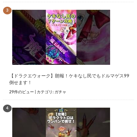
【ドラクエウォーク】朗報！ケキなし民でもドルマゲス99
倒せます！
29件のビュー
|
カテゴリ:
ガチャ