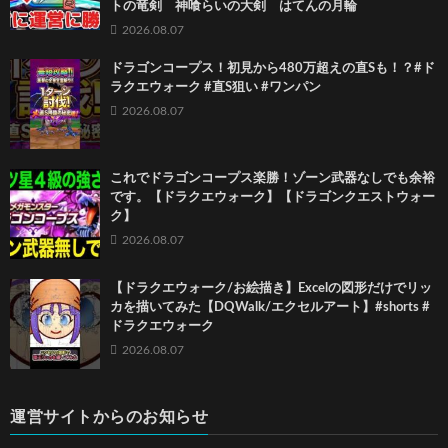
トの竜剣 神喰らいの大剣 はてんの月輪
2026.08.07
ドラゴンコープス！初見から480万超えの直Sも！？#ド
ラクエウォーク #直S狙い #ワンパン
2026.08.07
これでドラゴンコープス楽勝！ゾーン武器なしでも余裕
です。【ドラクエウォーク】【ドラゴンクエストウォー
ク】
2026.08.07
【ドラクエウォーク/お絵描き】Excelの図形だけでリッ
カを描いてみた【DQWalk/エクセルアート】#shorts #
ドラクエウォーク
2026.08.07
運営サイトからのお知らせ