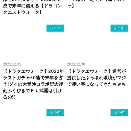
成で来年に備える【ドラゴン
ャ】
クエストウォーク】
ジェム
未分類
2022.12.31
2022.12.30
【ドラクエウォーク】2022年
【ドラクエウォーク】運営が
ラストガチャ50連で来年を占
提供したぶっ壊れ環境がマジ
う!ダイの大冒険コラボ記念復
で凄い事になってきたｗｗｗ
刻ふくびきでＰＵ武器は引け
るの!?
未分類
未分類