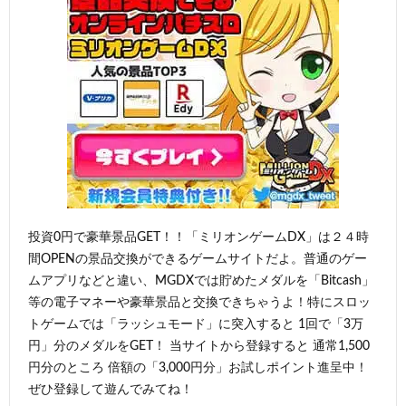
投資0円で豪華景品GET！！「ミリオンゲームDX」は２４時
間OPENの景品交換ができるゲームサイトだよ。普通のゲー
ムアプリなどと違い、MGDXでは貯めたメダルを「Bitcash」
等の電子マネーや豪華景品と交換できちゃうよ！特にスロッ
トゲームでは「ラッシュモード」に突入すると 1回で「3万
円」分のメダルをGET！ 当サイトから登録すると 通常1,500
円分のところ 倍額の「3,000円分」お試しポイント進呈中！
ぜひ登録して遊んでみてね！