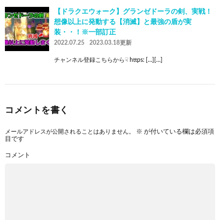
【ドラクエウォーク】グランゼドーラの剣、実戦！
想像以上に発動する【消滅】と最強の盾が実
装・・！※一部訂正
2022.07.25
2023.03.18更新
チャンネル登録こちらから☟ https: […][…]
コメントを書く
メールアドレスが公開されることはありません。
※
が付いている欄は必須項
目です
コメント