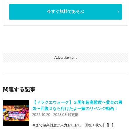
今すぐ無料であそぶ
Advertisement
関連する記事
【ドラクエウォーク】３周年超高難度〜黄金の勇
気〜回復２なら行けたよー嫁のリベンジ動画！
2022.10.20
2023.03.19更新
今まで超高難度は火力おしおしー回復１枚で […][…]