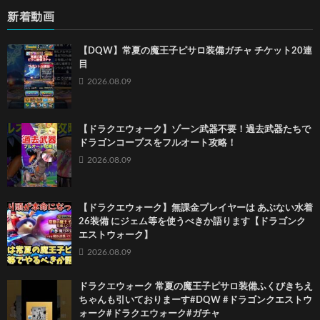
新着動画
【DQW】常夏の魔王子ピサロ装備ガチャ チケット20連
目
2026.08.09
【ドラクエウォーク】ゾーン武器不要！過去武器たちで
ドラゴンコープスをフルオート攻略！
2026.08.09
【ドラクエウォーク】無課金プレイヤーは あぶない水着
26装備 にジェム等を使うべきか語ります【ドラゴンク
エストウォーク】
2026.08.09
ドラクエウォーク 常夏の魔王子ピサロ装備ふくびきちえ
ちゃんも引いておりまーす#DQW #ドラゴンクエストウ
ォーク#ドラクエウォーク#ガチャ