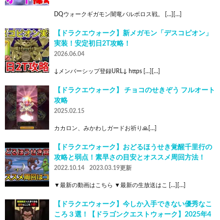
DQウォークギガモン闇竜バルボロス戦。 […][…]
【ドラクエウォーク】新メガモン「デスコピオン」
実装！安定初日2T攻略！
2026.06.04
↓メンバーシップ登録URL↓ https […][…]
【ドラクエウォーク】 チョコのせきぞう フルオート
攻略
2025.02.15
カカロン、みかわしガードお祈り🙏[…]
【ドラクエウォーク】おどるほうせき覚醒千里行の
攻略と弱点！素早さの目安とオススメ周回方法！
2022.10.14
2023.03.19更新
▼最新の動画はこちら ▼最新の生放送はこ […][…]
【ドラクエウォーク】今しか入手できない優秀なこ
ころ３選！【ドラゴンクエストウォーク】2025年4