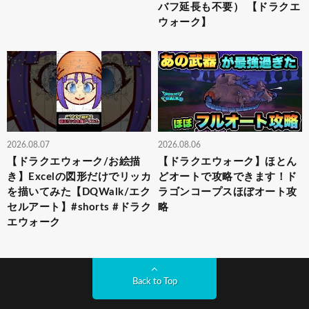
バフ延長も不要） 【ドラクエ
ウォーク】
2026.08.07
2026.08.06
【ドラクエウォーク/お絵描
【ドラクエウォーク】ほとん
き】Excelの図形だけでリッカ
どオートで攻略できます！ド
を描いてみた【DQWalk/エク
ラゴンコープスほぼオート攻
セルアート】#shorts #ドラク
略
エウォーク
Back to Top