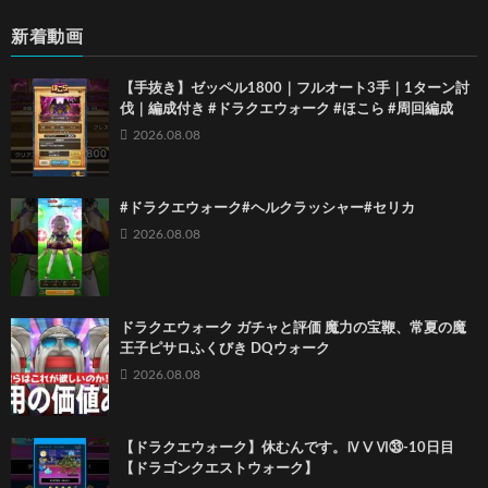
新着動画
【手抜き】ゼッペル1800｜フルオート3手｜1ターン討
伐｜編成付き #ドラクエウォーク #ほこら #周回編成
2026.08.08
#ドラクエウォーク#ヘルクラッシャー#セリカ
2026.08.08
ドラクエウォーク ガチャと評価 魔力の宝鞭、常夏の魔
王子ピサロふくびき DQウォーク
2026.08.08
【ドラクエウォーク】休むんです。ⅣⅤⅥ㉝-10日目
【ドラゴンクエストウォーク】