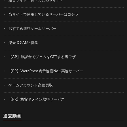
運営サイト一覧（まとめサイト）
当サイトで使用しているサーバーはコチラ
おすすめ無料ゲームサーバー
楽天 X GAME特集
【AP】無課金でジェムをGETする裏ワザ
【PR】WordPress表示速度No.1高速サーバー
ゲームアカウント高価買取
【PR】格安ドメイン取得サービス
過去動画