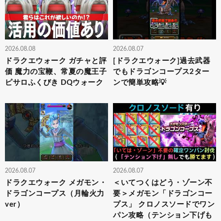
2026.08.08
2026.08.07
ドラクエウォーク ガチャと評
[ドラクエウォーク]過去武器
価 魔力の宝鞭、常夏の魔王子
でもドラゴンコープス2ター
ピサロふくびき DQウォーク
ンで簡単攻略💡
2026.08.07
2026.08.07
ドラクエウォーク メガモン・
＜いてつくはどう・ゾーン不
ドラゴンコープス（月輪火力
要＞メガモン「ドラゴンコー
ver）
プス」 クロノスソードでワン
パン攻略（テンション下げも