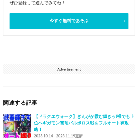
ぜひ登録して遊んでみてね！
今すぐ無料であそぶ
Advertisement
関連する記事
【ドラクエウォーク】ぎんがが霞む輝きッ!裸でも上
位へギガモン闇竜バルボロス戦をフルオート裸攻
略！
2023.10.14
2023.11.19更新