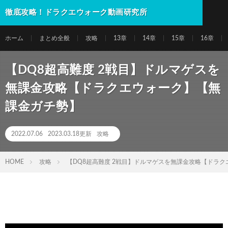
徹底攻略！ドラクエウォーク動画研究所
ホーム
まとめ全般
攻略
13章
14章
15章
16章
【DQ8超高難度 2戦目】ドルマゲスを
無課金攻略【ドラクエウォーク】【無
課金ガチ勢】
2022.07.06
2023.03.18更新
攻略
HOME
攻略
【DQ8超高難度 2戦目】ドルマゲスを無課金攻略【ドラ