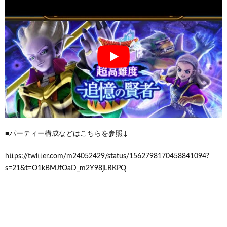
■パーティー構成などはこちらを参照↓
https://twitter.com/m24052429/status/1562798170458841094?
s=21&t=O1kBMJfOaD_m2Y98jLRKPQ