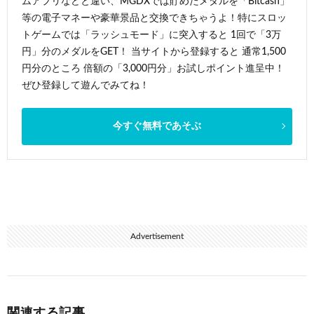
ムアプリなどと違い、MGDXでは貯めたメダルを「Bitcash」
等の電子マネーや豪華景品と交換できちゃうよ！特にスロッ
トゲームでは「ラッシュモード」に突入すると 1回で「3万
円」分のメダルをGET！ 当サイトから登録すると 通常1,500
円分のところ 倍額の「3,000円分」お試しポイント進呈中！
ぜひ登録して遊んでみてね！
今すぐ無料であそぶ
Advertisement
関連する記事