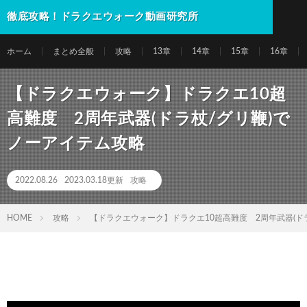
徹底攻略！ドラクエウォーク動画研究所
ホーム
まとめ全般
攻略
13章
14章
15章
16章
【ドラクエウォーク】ドラクエ10超
高難度 2周年武器(ドラ杖/グリ鞭)で
ノーアイテム攻略
2022.08.26
2023.03.18更新
攻略
HOME
攻略
【ドラクエウォーク】ドラクエ10超高難度 2周年武器(ド