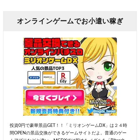
オンラインゲームでお小遣い稼ぎ
投資0円で豪華景品GET！！「ミリオンゲームDX」は２４時
間OPENの景品交換ができるゲームサイトだよ。普通のゲー