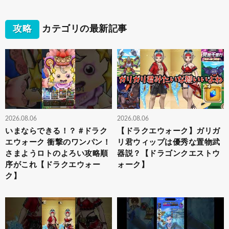
攻略
カテゴリの最新記事
2026.08.06
2026.08.06
いまならできる！？ #ドラク
【ドラクエウォーク】ガリガ
エウォーク 衝撃のワンパン！
リ君ウィップは優秀な置物武
さまようロトのよろい攻略順
器説？【ドラゴンクエストウ
序がこれ【ドラクエウォー
ォーク】
ク】