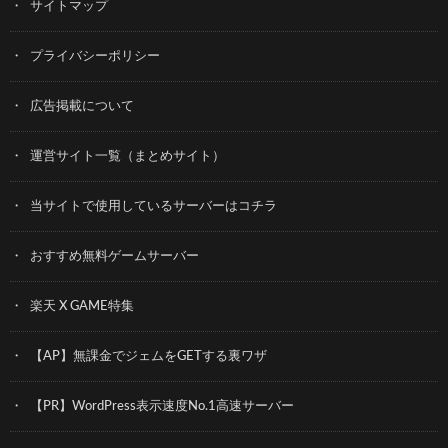
サイトマップ
プライバシーポリシー
広告掲載について
運営サイト一覧（まとめサイト）
当サイトで使用しているサーバーはコチラ
おすすめ無料ゲームサーバー
楽天 X GAME特集
【AP】無課金でジェムをGETする裏ワザ
【PR】WordPress表示速度No.1高速サーバー