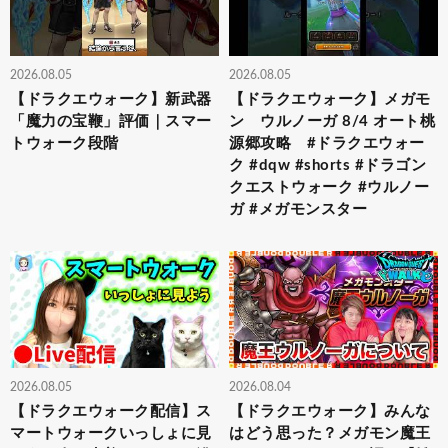
2026.08.05
2026.08.05
【ドラクエウォーク】新武器
【ドラクエウォーク】メガモ
「魔力の宝鞭」評価｜スマー
ン ウルノーガ 8/4 オート桃
トウォーク段階
源郷攻略 #ドラクエウォー
ク #dqw #shorts #ドラゴン
クエストウォーク #ウルノー
ガ #メガモンスター
2026.08.05
2026.08.04
【ドラクエウォーク配信】ス
【ドラクエウォーク】みんな
マートウォークいっしょに見
はどう思った？メガモン魔王