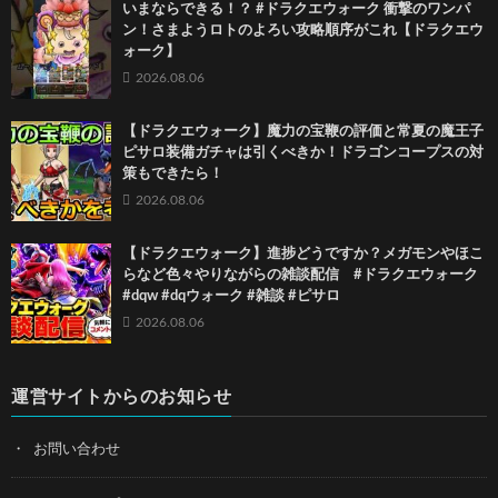
いまならできる！？ #ドラクエウォーク 衝撃のワンパ
ン！さまようロトのよろい攻略順序がこれ【ドラクエウ
ォーク】
2026.08.06
【ドラクエウォーク】魔力の宝鞭の評価と常夏の魔王子
ピサロ装備ガチャは引くべきか！ドラゴンコープスの対
策もできたら！
2026.08.06
【ドラクエウォーク】進捗どうですか？メガモンやほこ
らなど色々やりながらの雑談配信 #ドラクエウォーク
#dqw #dqウォーク #雑談 #ピサロ
2026.08.06
運営サイトからのお知らせ
お問い合わせ