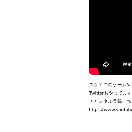
スクエニのゲームや
Twitterもやっ
チャンネル登録こち
https://www.youtu
================