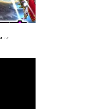
riber