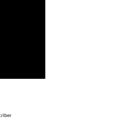
riber