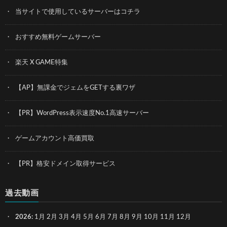
当サイトで使用しているサーバーはコチラ
おすすめ無料ゲームサーバー
楽天 X GAME特集
【AP】無課金でジェムをGETする裏ワザ
【PR】WordPress表示速度No.1高速サーバー
ゲームアカウント高価買取
【PR】格安ドメイン取得サービス
過去動画
2026
:
1月
2月
3月
4月
5月
6月
7月
8月
9月
10月
11月
12月