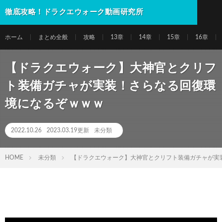
徹底攻略！ドラクエウォーク動画研究所
ホーム
まとめ全般
攻略
13章
14章
15章
16章
【ドラクエウォーク】大神官とクリフ
ト装備ガチャが実装！さらなる回復環
境になるぞｗｗｗ
2022.10.26
2023.03.19更新
未分類
HOME
未分類
【ドラクエウォーク】大神官とクリフト装備ガチャが実