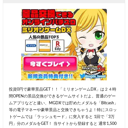
投資0円で豪華景品GET！！「ミリオンゲームDX」は２４時
間OPENの景品交換ができるゲームサイトだよ。普通のゲー
ムアプリなどと違い、MGDXでは貯めたメダルを「Bitcash」
等の電子マネーや豪華景品と交換できちゃうよ！特にスロッ
トゲームでは「ラッシュモード」に突入すると 1回で「3万
円」分のメダルをGET！ 当サイトから登録すると 通常1,500