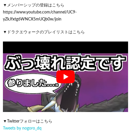
▼メンバーシップの登録はこちら
https://www.youtube.com/channel/UC9-
yZkJfxtg6WNCX5mUQb0w/join
▼ドラクエウォークのプレイリストはこちら
▼Twitterフォローはこちら
Tweets by nogoro_dq