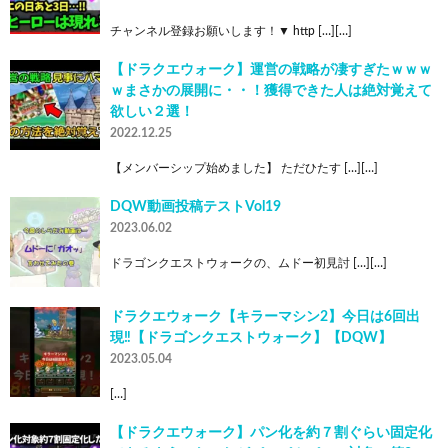
チャンネル登録お願いします！▼ http […][…]
【ドラクエウォーク】運営の戦略が凄すぎたｗｗｗ
ｗまさかの展開に・・！獲得できた人は絶対覚えて
欲しい２選！
2022.12.25
【メンバーシップ始めました】 ただひたす […][…]
DQW動画投稿テストVol19
2023.06.02
ドラゴンクエストウォークの、ムドー初見討 […][…]
ドラクエウォーク【キラーマシン2】今日は6回出
現‼️【ドラゴンクエストウォーク】【DQW】
2023.05.04
[…]
【ドラクエウォーク】パン化を約７割ぐらい固定化