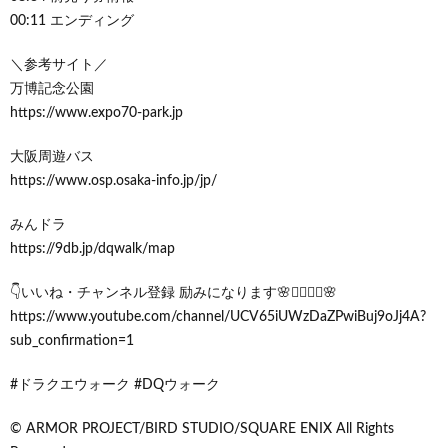
00:11 エンディング
＼参考サイト／
万博記念公園
https://www.expo70-park.jp
大阪周遊バス
https://www.osp.osaka-info.jp/jp/
みんドラ
https://9db.jp/dqwalk/map
👇いいね・チャンネル登録 励みになります🌸🙇‍♂️🙇‍♀️🌸
https://www.youtube.com/channel/UCV65iUWzDaZPwiBuj9oJj4A?
sub_confirmation=1
#ドラクエウォーク #DQウォーク
© ARMOR PROJECT/BIRD STUDIO/SQUARE ENIX All Rights