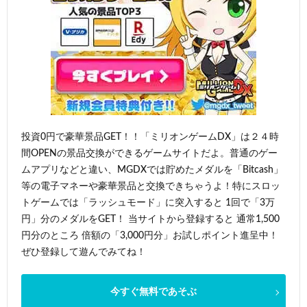
投資0円で豪華景品GET！！「ミリオンゲームDX」は２４時
間OPENの景品交換ができるゲームサイトだよ。普通のゲー
ムアプリなどと違い、MGDXでは貯めたメダルを「Bitcash」
等の電子マネーや豪華景品と交換できちゃうよ！特にスロッ
トゲームでは「ラッシュモード」に突入すると 1回で「3万
円」分のメダルをGET！ 当サイトから登録すると 通常1,500
円分のところ 倍額の「3,000円分」お試しポイント進呈中！
ぜひ登録して遊んでみてね！
今すぐ無料であそぶ