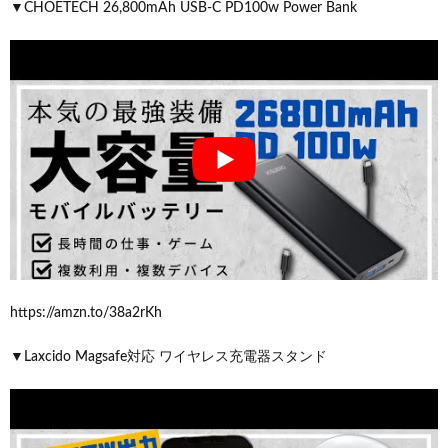
▼CHOETECH 26,800mAh USB-C PD100w Power Bank
https://amzn.to/38a2rKh
▼Laxcido Magsafe対応 ワイヤレス充電器スタンド