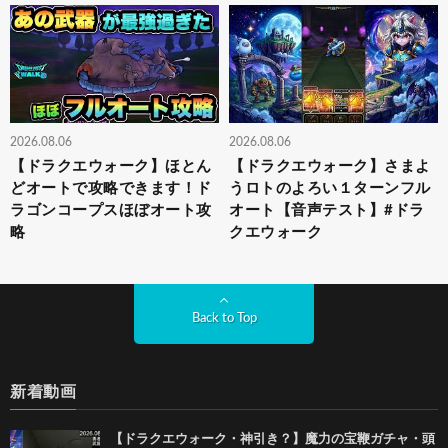
2026.08.06
2026.08.06
【ドラクエウォーク】ほとん
【ドラクエウォーク】さまよ
どオートで攻略できます！ド
うロトのよろい１ターンフル
ラゴンコープスほぼオート攻
オート【音声テスト】#ドラ
略
クエウォーク
Back to Top
新着動画
【ドラクエウォーク・神引き？】魔力の宝鞭ガチャ・頭