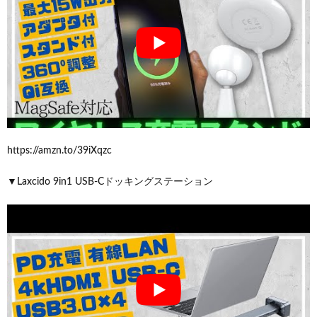
https://amzn.to/39iXqzc
▼Laxcido 9in1 USB-Cドッキングステーション