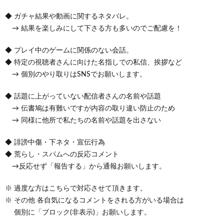
◆ ガチャ結果や動画に関するネタバレ。
→ 結果を楽しみにして下さる方も多いのでご配慮を！
◆ プレイ中のゲームに関係のない会話。
◆ 特定の視聴者さんに向けた名指しでの私信、挨拶など
→ 個別のやり取りはSNSでお願いします。
◆ 話題に上がっていない配信者さんの名前や話題
→ 伝書鳩は有難いですが内容の取り違い防止のため
→ 同様に他所で私たちの名前や話題を出さない
◆ 誹謗中傷・下ネタ・宣伝行為
◆ 荒らし・スパムへの反応コメント
→反応せず「報告する」から通報お願いします。
※ 過度な方はこちらで対応させて頂きます。
※ その他 各自気になるコメントをされる方がいる場合は
個別に「ブロック(非表示)」お願いします。