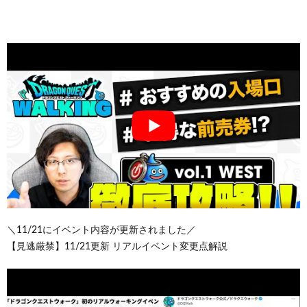
＼11/21にイベント内容が更新されました／
【見逃厳禁】11/21更新 リアルイベント変更点解説