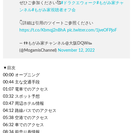
ぜひご参加ください🥰
#ドラクエウォーク
#もがみ家チャ
ンネル
#もがみ家視聴者オフ会
👇詳細は引用のツイートご参照ください
https://t.co/Kbmqj2nBhA
pic.twitter.com/1jveOFPjoF
— 👫もがみ家チャンネル@大阪DQW👟
(@MogamisChannel)
November 12, 2022
▼目次
00:00 オープニング
00:44 主な交通手段
01:07 電車でのアクセス
03:32 スポット予想
03:47 周辺ホテル情報
04:12 路線バスでのアクセス
05:38 空港でのアクセス
06:32 車でのアクセス
08:34 前売り券情報