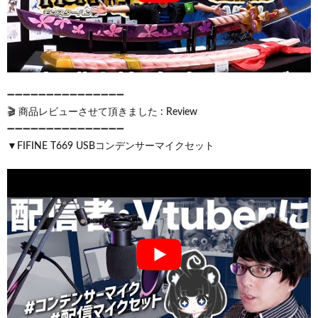
➖➖➖➖➖➖➖➖➖➖➖➖➖➖➖
🎬 商品レビューさせて頂きました : Review
➖➖➖➖➖➖➖➖➖➖➖➖➖➖➖
▼FIFINE T669 USBコンデンサーマイクセット