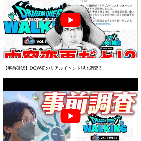
【事前確認】DQW初のリアルイベント現地調査!!