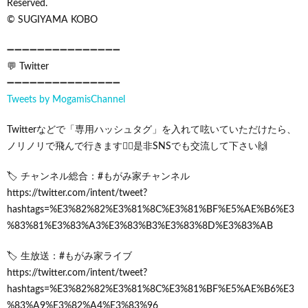
Reserved.
© SUGIYAMA KOBO
➖➖➖➖➖➖➖➖➖➖➖➖➖➖➖
💬 Twitter
➖➖➖➖➖➖➖➖➖➖➖➖➖➖➖
Tweets by MogamisChannel
Twitterなどで「専用ハッシュタグ」を入れて呟いていただけたら、
ノリノリで飛んで行きます🧚‍♀️是非SNSでも交流して下さい🙌
🏷 チャンネル総合：#もがみ家チャンネル
https://twitter.com/intent/tweet?
hashtags=%E3%82%82%E3%81%8C%E3%81%BF%E5%AE%B6%E3
%83%81%E3%83%A3%E3%83%B3%E3%83%8D%E3%83%AB
🏷 生放送：#もがみ家ライブ
https://twitter.com/intent/tweet?
hashtags=%E3%82%82%E3%81%8C%E3%81%BF%E5%AE%B6%E3
%83%A9%E3%82%A4%E3%83%96