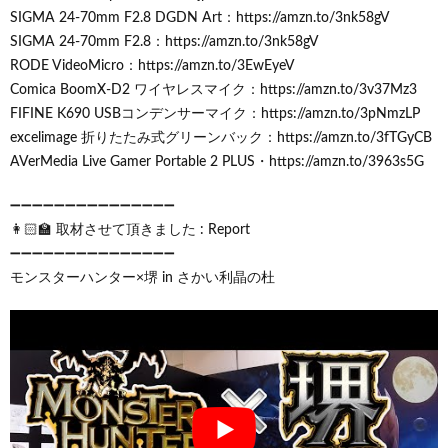
SIGMA 24-70mm F2.8 DGDN Art：https://amzn.to/3nk58gV
SIGMA 24-70mm F2.8：https://amzn.to/3nk58gV
RODE VideoMicro：https://amzn.to/3EwEyeV
Comica BoomX-D2 ワイヤレスマイク：https://amzn.to/3v37Mz3
FIFINE K690 USBコンデンサーマイク：https://amzn.to/3pNmzLP
excelimage 折りたたみ式グリーンバック：https://amzn.to/3fTGyCB
AVerMedia Live Gamer Portable 2 PLUS・https://amzn.to/3963s5G
➖➖➖➖➖➖➖➖➖➖➖➖➖➖➖
👩🏻‍🏫 取材させて頂きました : Report
➖➖➖➖➖➖➖➖➖➖➖➖➖➖➖
モンスターハンター×堺 in さかい利晶の杜