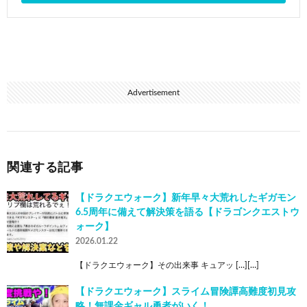
Advertisement
関連する記事
【ドラクエウォーク】新年早々大荒れしたギガモン
6.5周年に備えて解決策を語る【ドラゴンクエストウ
ォーク】
2026.01.22
【ドラクエウォーク】その出来事 キュアッ […][…]
【ドラクエウォーク】スライム冒険譚高難度初見攻
略！無課金ギャル勇者がいく！