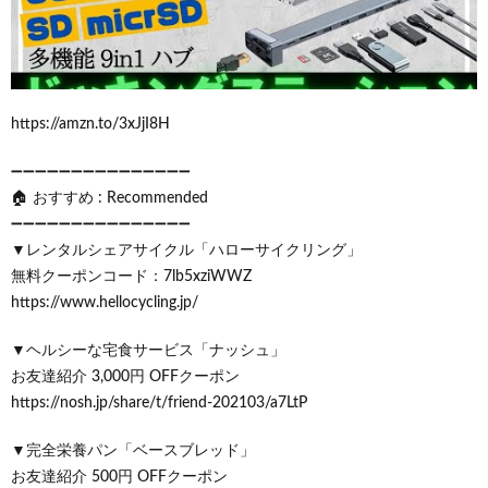
https://amzn.to/3xJjI8H
➖➖➖➖➖➖➖➖➖➖➖➖➖➖➖
🏠 おすすめ : Recommended
➖➖➖➖➖➖➖➖➖➖➖➖➖➖➖
▼レンタルシェアサイクル「ハローサイクリング」
無料クーポンコード：7lb5xziWWZ
https://www.hellocycling.jp/
▼ヘルシーな宅食サービス「ナッシュ」
お友達紹介 3,000円 OFFクーポン
https://nosh.jp/share/t/friend-202103/a7LtP
▼完全栄養パン「ベースブレッド」
お友達紹介 500円 OFFクーポン