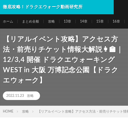
徹底攻略！ドラクエウォーク動画研究所
ホーム
まとめ全般
攻略
13章
14章
15章
16章
【リアルイベント攻略】アクセス方
法・前売りチケット情報大解説👩‍🏫｜
12/3,4 開催 ドラクエウォーキング
WEST in 大阪 万博記念公園【ドラク
エウォーク】
2022.11.23
攻略
HOME
攻略
【リアルイベント攻略】アクセス方法・前売りチケット情報大解説