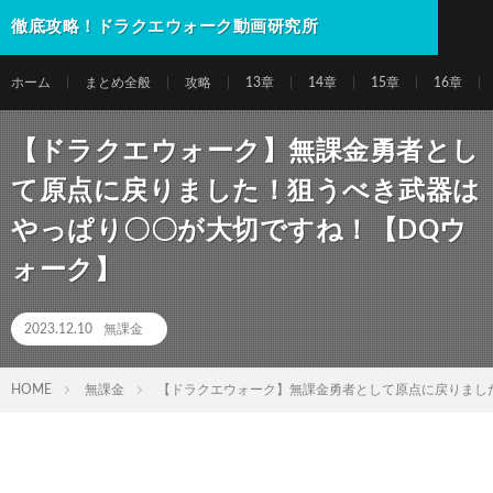
徹底攻略！ドラクエウォーク動画研究所
ホーム
まとめ全般
攻略
13章
14章
15章
16章
【ドラクエウォーク】無課金勇者とし
て原点に戻りました！狙うべき武器は
やっぱり〇〇が大切ですね！【DQウ
ォーク】
2023.12.10
無課金
HOME
無課金
【ドラクエウォーク】無課金勇者として原点に戻りまし