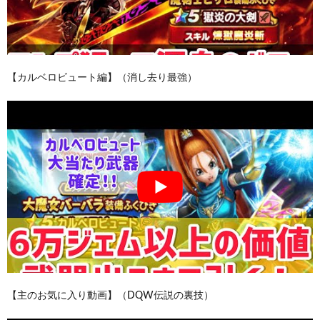
【カルベロビュート編】（消し去り最強）
【主のお気に入り動画】（DQW伝説の裏技）