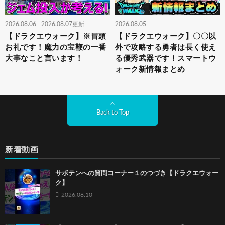
2026.08.06
2026.08.07更新
2026.08.05
【ドラクエウォーク】※冒頭
【ドラクエウォーク】〇〇以
お礼です！魔力の宝鞭の一番
外で攻略する勇者は長く使え
大事なこと言います！
る優秀武器です！スマートウ
ォーク新情報まとめ
Back to Top
新着動画
サボテンへの質問コーナー１のつづき【ドラクエウォー
ク】
2026.08.10