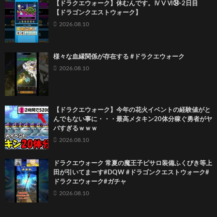
【ドラクエウォーク】休むんです。ⅣⅤⅥ㉞-2日目
【ドラゴンクエストウォーク】
2026.08.10
様々な血縁関係が存在する #ドラクエウォーク
2026.08.10
【ドラクエウォーク】今年の花火イベントの経験値がと
んでもない事に・・・最高メタキン20体分稼ぐ勇者がヤ
バすぎるｗｗｗ
2026.08.10
ドラクエウォーク 常夏の魔王子ピサロ装備ふくびき等上
田が引いてまーす#DQW #ドラゴンクエストウォーク#
ドラクエウォーク#ガチャ
2026.08.10