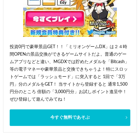
投資0円で豪華景品GET！！「ミリオンゲームDX」は２４時
間OPENの景品交換ができるゲームサイトだよ。普通のゲー
ムアプリなどと違い、MGDXでは貯めたメダルを「Bitcash」
等の電子マネーや豪華景品と交換できちゃうよ！特にスロッ
トゲームでは「ラッシュモード」に突入すると 1回で「3万
円」分のメダルをGET！ 当サイトから登録すると 通常1,500
円分のところ 倍額の「3,000円分」お試しポイント進呈中！
ぜひ登録して遊んでみてね！
今すぐ無料であそぶ