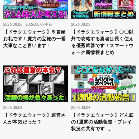
2026.08.06
2026.08.07更新
2026.08.05
【ドラクエウォーク】※冒頭
【ドラクエウォーク】〇〇以
お礼です！魔力の宝鞭の一番
外で攻略する勇者は長く使え
大事なこと言います！
る優秀武器です！スマートウ
ォーク新情報まとめ
2026.08.04
2026.08.04
【ドラクエウォーク】運営さ
【ドラクエウォーク】どん底
んが本気だった？
の1週間の活動報告・プレイ
状況の共有です…。