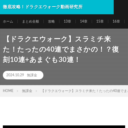
徹底攻略！ドラクエウォーク動画研究所
ホーム
まとめ全般
攻略
13章
14章
15章
16章
【ドラクエウォーク】スラミチ来
た！たったの40連でまさかの！？復
刻10連+あまぐも30連！
2024.10.29
無課金
HOME
無課金
【ドラクエウォーク】スラミチ来た！たったの40連でまさ