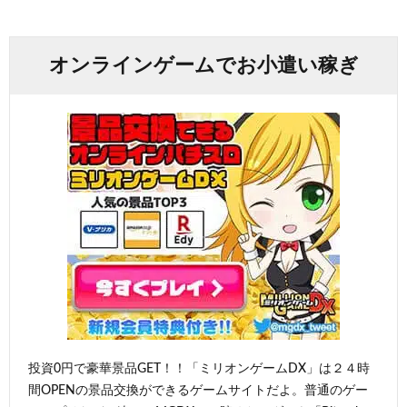
オンラインゲームでお小遣い稼ぎ
投資0円で豪華景品GET！！「ミリオンゲームDX」は２４時
間OPENの景品交換ができるゲームサイトだよ。普通のゲー