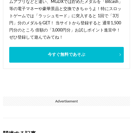
ムアプリなどと違い、MGDXでは貯めたメダルを「Bitcash」
等の電子マネーや豪華景品と交換できちゃうよ！特にスロッ
トゲームでは「ラッシュモード」に突入すると 1回で「3万
円」分のメダルをGET！ 当サイトから登録すると 通常1,500
円分のところ 倍額の「3,000円分」お試しポイント進呈中！
ぜひ登録して遊んでみてね！
今すぐ無料であそぶ
Advertisement