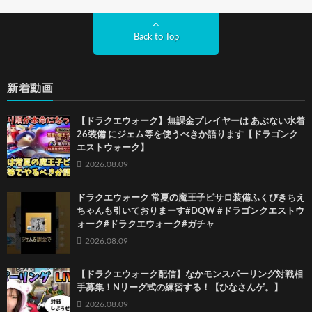
Back to Top
新着動画
【ドラクエウォーク】無課金プレイヤーは あぶない水着
26装備 にジェム等を使うべきか語ります【ドラゴンク
エストウォーク】
2026.08.09
ドラクエウォーク 常夏の魔王子ピサロ装備ふくびきちえ
ちゃんも引いておりまーす#DQW #ドラゴンクエストウ
ォーク#ドラクエウォーク#ガチャ
2026.08.09
【ドラクエウォーク配信】なかモンスパーリング対戦相
手募集！Nリーグ式の練習する！【ひなさんゲ。】
2026.08.09