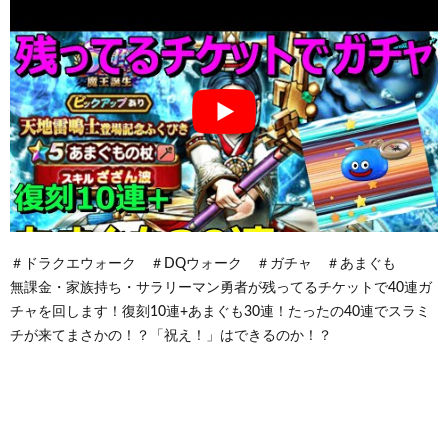
＃ドラクエウォーク ＃DQウォーク ＃ガチャ ＃あまぐも
無課金・家族持ち・サラリーマン勇者が残ってるチケットで40連ガ
チャを回します！復刻10連+あまぐも30連！たったの40連でスラミ
チが来てまさかの！？「祝え！」はできるのか！？