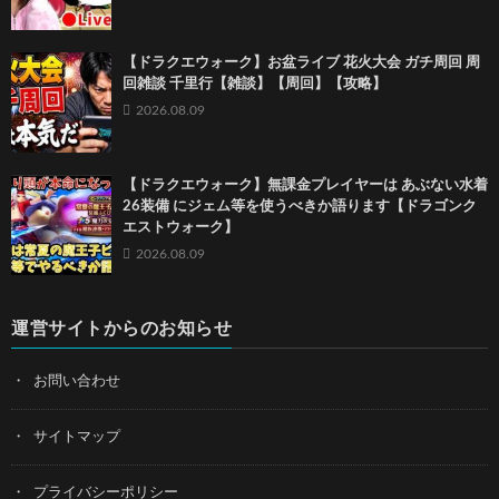
【ドラクエウォーク】お盆ライブ 花火大会 ガチ周回 周
回雑談 千里行【雑談】【周回】【攻略】
2026.08.09
【ドラクエウォーク】無課金プレイヤーは あぶない水着
26装備 にジェム等を使うべきか語ります【ドラゴンク
エストウォーク】
2026.08.09
運営サイトからのお知らせ
お問い合わせ
サイトマップ
プライバシーポリシー