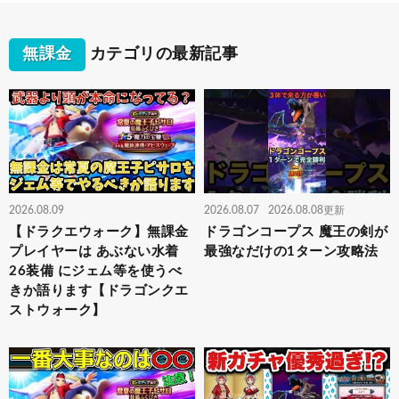
無課金
カテゴリの最新記事
2026.08.09
2026.08.07
2026.08.08更新
【ドラクエウォーク】無課金
ドラゴンコープス 魔王の剣が
プレイヤーは あぶない水着
最強なだけの1ターン攻略法
26装備 にジェム等を使うべ
きか語ります【ドラゴンクエ
ストウォーク】