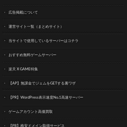
広告掲載について
運営サイト一覧（まとめサイト）
当サイトで使用しているサーバーはコチラ
おすすめ無料ゲームサーバー
楽天 X GAME特集
【AP】無課金でジェムをGETする裏ワザ
【PR】WordPress表示速度No.1高速サーバー
ゲームアカウント高価買取
【PR】格安ドメイン取得サービス