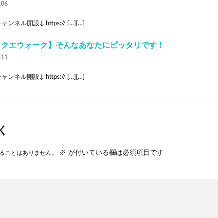
.06
ンネル開設↓ https:// […][…]
ラクエウォーク】そんなあなたにピッタリです！
.11
ンネル開設↓ https:// […][…]
く
※
が付いている欄は必須項目です
ることはありません。