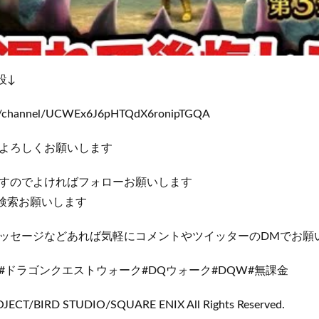
設↓
om/channel/UCWEx6J6pHTQdX6ronipTGQA
よろしくお願いします
すのでよければフォローお願いします
abで検索お願いします
ッセージなどあれば気軽にコメントやツイッターのDMでお願
#ドラゴンクエストウォーク#DQウォーク#DQW#無課金
ECT/BIRD STUDIO/SQUARE ENIX All Rights Reserved.