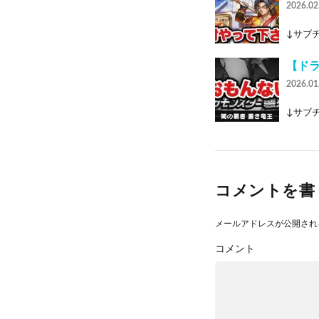
2026.02
↓サブチャ
【ド
2026.01
↓サブチャ
コメントを書
メールアドレスが公開され
コメント