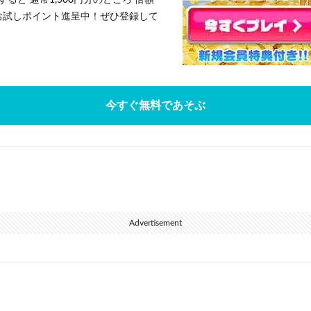
ると 通常1,500円分のところ 倍額
」お試しポイント進呈中！ぜひ登録して
今すぐ無料であそぶ
Advertisement