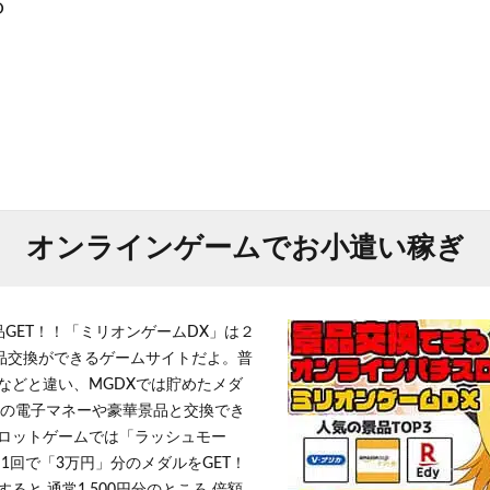
O
オンラインゲームでお小遣い稼ぎ
品GET！！「ミリオンゲームDX」は２
景品交換ができるゲームサイトだよ。普
などと違い、MGDXでは貯めたメダ
h」等の電子マネーや豪華景品と交換でき
ロットゲームでは「ラッシュモー
1回で「3万円」分のメダルをGET！