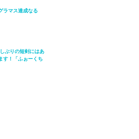
グラマス達成なる
久しぶりの短剣にはあ
ます！「ふぉーくち