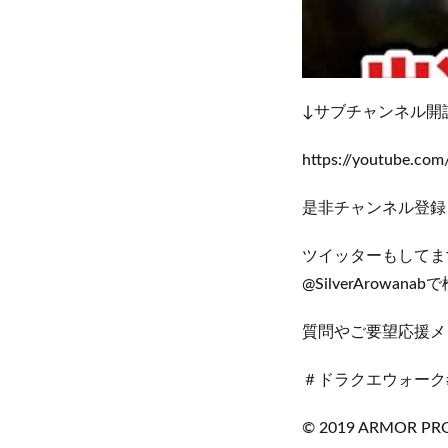
↓サブチャンネル開
https://youtube.c
是非チャンネル登録
ツイッターもしてま
@SilverArowan
質問やご要望応援メ
＃ドラクエウォーク
© 2019 ARMOR PROJ