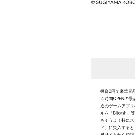
© SUGIYAMA KOB
投資0円で豪華景
４時間OPENの
通のゲームアプリ
ルを「Bitcas
ちゃうよ！特にス
ド」に突入すると 