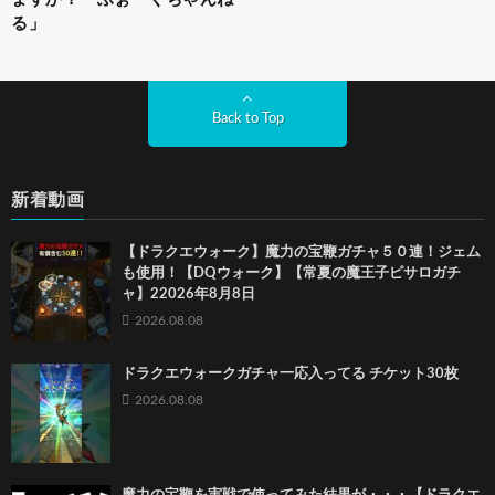
る」
Back to Top
新着動画
【ドラクエウォーク】魔力の宝鞭ガチャ５０連！ジェム
も使用！【DQウォーク】【常夏の魔王子ピサロガチ
ャ】22026年8月8日
2026.08.08
ドラクエウォークガチャ一応入ってる チケット30枚
2026.08.08