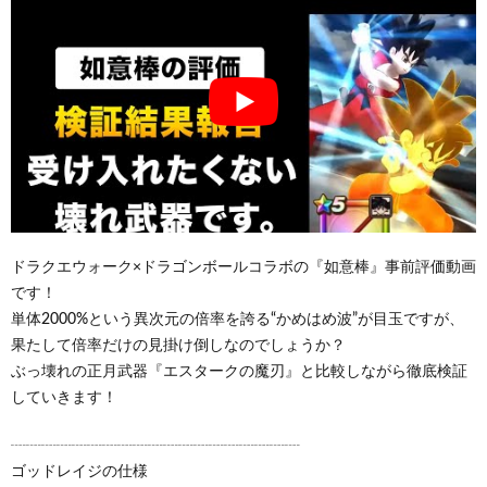
ドラクエウォーク×ドラゴンボールコラボの『如意棒』事前評価動画
です！
単体2000%という異次元の倍率を誇る“かめはめ波”が目玉ですが、
果たして倍率だけの見掛け倒しなのでしょうか？
ぶっ壊れの正月武器『エスタークの魔刃』と比較しながら徹底検証
していきます！
┈┈┈┈┈┈┈┈┈┈┈┈┈┈┈┈┈┈┈
ゴッドレイジの仕様