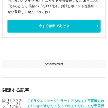
円」分のメダルをGET！ 当サイトから登録すると 通常1,500
円分のところ 倍額の「3,000円分」お試しポイント進呈中！
ぜひ登録して遊んでみてね！
今すぐ無料であそぶ
Advertisement
関連する記事
【ドラクエウォーク】ラーミアもねぇ！三竜鞭もね
ぇ！いきピオなんてもってねぇ！おらこんな千里行