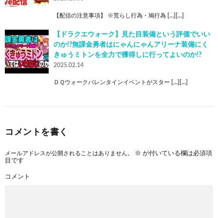
【配信の注意事項】 ※荒らし行為・鳩行為 […][…]
【ドラクエウォーク】見た目装備という評価でいい
のか!?無課金勇者はにゃんにゃんアリーナ装備にく
きゅうミトンを全力で獲得しに行ってよいのか!?
2025.02.14
ＤＱウォークバレンタインイベントがスター […][…]
コメントを書く
メールアドレスが公開されることはありません。
※
が付いている欄は必須項
目です
コメント