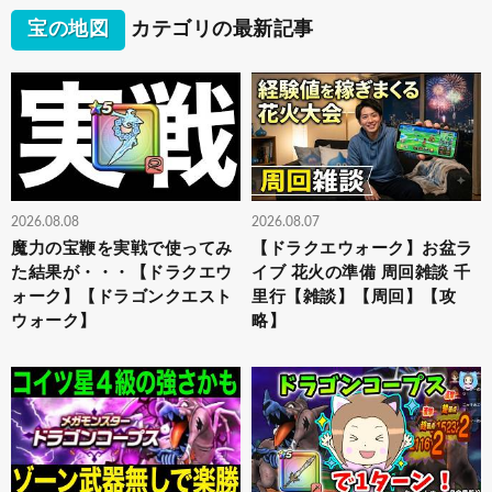
宝の地図
カテゴリの最新記事
2026.08.08
2026.08.07
魔力の宝鞭を実戦で使ってみ
【ドラクエウォーク】お盆ラ
た結果が・・・【ドラクエウ
イブ 花火の準備 周回雑談 千
ォーク】【ドラゴンクエスト
里行【雑談】【周回】【攻
ウォーク】
略】