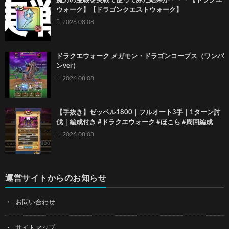
魔力の宝鞭を実戦で使ってみた結果が・・・【ドラクエ
ウォーク】【ドラゴンクエストウォーク】
2026.08.08
ドラクエウォーク メガモン・ドラゴンコープス（ワンパ
ンver）
2026.08.08
【手抜き】ゼッペル1800｜フルオート3手｜1ターン討
伐｜編成付き #ドラクエウォーク #ほこら #周回編成
2026.08.08
運営サイトからのお知らせ
お問い合わせ
サイトマップ