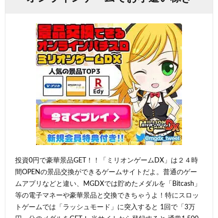
投資0円で豪華景品GET！！「ミリオンゲームDX」は２４時
間OPENの景品交換ができるゲームサイトだよ。普通のゲー
ムアプリなどと違い、MGDXでは貯めたメダルを「Bitcash」
等の電子マネーや豪華景品と交換できちゃうよ！特にスロッ
トゲームでは「ラッシュモード」に突入すると 1回で「3万