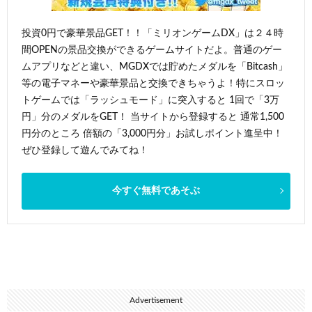
投資0円で豪華景品GET！！「ミリオンゲームDX」は２４時
間OPENの景品交換ができるゲームサイトだよ。普通のゲー
ムアプリなどと違い、MGDXでは貯めたメダルを「Bitcash」
等の電子マネーや豪華景品と交換できちゃうよ！特にスロッ
トゲームでは「ラッシュモード」に突入すると 1回で「3万
円」分のメダルをGET！ 当サイトから登録すると 通常1,500
円分のところ 倍額の「3,000円分」お試しポイント進呈中！
ぜひ登録して遊んでみてね！
今すぐ無料であそぶ
Advertisement