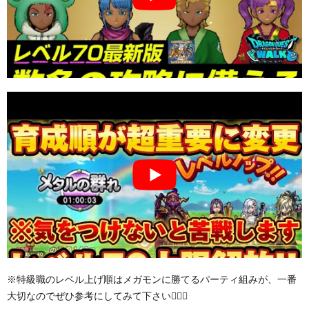
※特級職のレベル上げ順はメガモンに勝てるパーティ組みが、一番
大切なのでぜひ参考にしてみて下さい🙇‍♂️✨