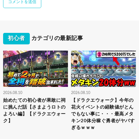
初心者
カテゴリの最新記事
2026.08.10
2026.08.10
始めたての初心者が果敢に祠
【ドラクエウォーク】今年の
に挑んだ話【さまようロトの
花火イベントの経験値がとん
よろい編】【ドラクエウォー
でもない事に・・・最高メタ
ク】
キン20体分稼ぐ勇者がヤバす
ぎるｗｗｗ