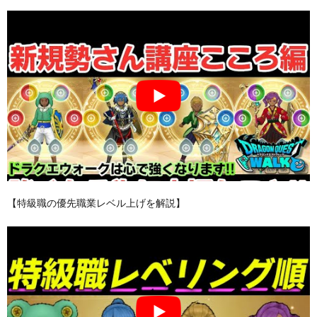
【特級職の優先職業レベル上げを解説】