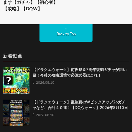
ます【ガチャ】【初心者】
【攻略】【DQW】
Back to Top
新着動画
【ドラクエウォーク】前夜祭＆7周年復刻ガチャが狙い
目！今後の攻略環境で必須武器はこれ！
2026.08.10
【ドラクエウォーク】復刻夏のWピックアップ26ガチ
ャなど、合計４０連！【DQウォーク】2026年8月10日
2026.08.10