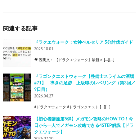
関連する記事
ドラクエウォーク：女神ペルセリア 5分討伐ガイド
2025.10.01
🎥 説明文： 【ドラクエウォーク】最新メ […][…]
ドラゴンクエストウォーク【整備士スライムの酒場
#71】 導きの足跡 上級職のレベリング（第3回／
9日目）
2026.04.27
#ドラクエウォーク #ドラゴンクエスト […][…]
【初心者講座第5弾】メガモン攻略のHOW TO！今
日から一人でメガモン攻略できる4STEP解説【ドラ
クエウォーク】
2026.07.10