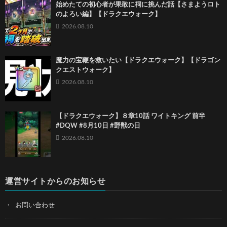
始めたての初心者が果敢に祠に挑んだ話【さまようロト
のよろい編】【ドラクエウォーク】
2026.08.10
魔力の宝鞭を救いたい【ドラクエウォーク】【ドラゴン
クエストウォーク】
2026.08.10
【ドラクエウォーク】８章10話 ワイトキング 前半
#DQW #8月10日 #野獣の日
2026.08.10
運営サイトからのお知らせ
お問い合わせ