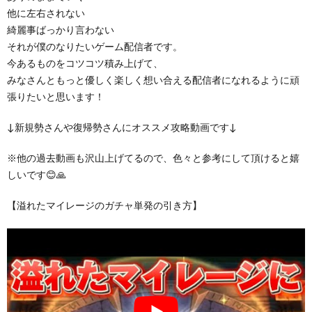
他に左右されない
綺麗事ばっかり言わない
それが僕のなりたいゲーム配信者です。
今あるものをコツコツ積み上げて、
みなさんともっと優しく楽しく想い合える配信者になれるように頑
張りたいと思います！
↓新規勢さんや復帰勢さんにオススメ攻略動画です↓
※他の過去動画も沢山上げてるので、色々と参考にして頂けると嬉
しいです😊🙏
【溢れたマイレージのガチャ単発の引き方】