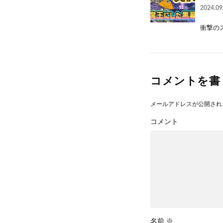
2024.09
衝撃のス
コメントを書
メールアドレスが公開され
コメント
名前
※