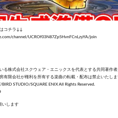
はコチラ↓↓
be.com/channel/UCROf03N87Zp5HvnFCnLzyYA/join
いる株式会社スクウェア・エニックスを代表とする共同著作者
房有限会社が権利を所有する楽曲の転載・配布は禁止いたしま
IRD STUDIO/SQUARE ENIX All Rights Reserved.
O
願いします