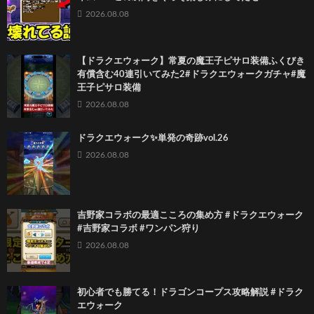
2026.08.08
【ドラクエウォーク】常夏の魔王子ピサロ装備ふくびき
有償含む40連引いてみた2#ドラクエウォークガチャ#魔
王子ピサロ装備
2026.08.08
ドラクエウォーク✨単発の奇跡vol.26
2026.08.08
吉野家コラボの最適こころの集め方 #ドラクエウォーク
#吉野家コラボ #ワンパン狩り
2026.08.08
初心者でも勝てる！ドラゴンコープス攻略解説 #ドラク
エウォーク