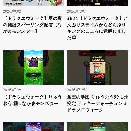
2026.08.02
2026.07.30
【ドラクエウォーク】夏の夜
#821【ドラクエウォーク】ど
の雑談スパーリング配信【な
んぶりスライムからどんぶり
かまモンスター】
キングのこころに覚醒しまし
た😊
2026.07.29
2026.07.24
【ドラクエウォーク】りゅう
魔王の地図 りゅうおう99 1分
おう 極 #なかまモンスター
安定 ラッキーフォーチュン #
ドラクエウォーク