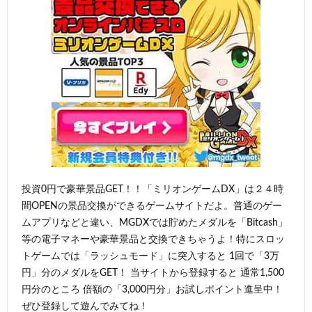
投資0円で豪華景品GET！！「ミリオンゲームDX」は２４時
間OPENの景品交換ができるゲームサイトだよ。普通のゲー
ムアプリなどと違い、MGDXでは貯めたメダルを「Bitcash」
等の電子マネーや豪華景品と交換できちゃうよ！特にスロッ
トゲームでは「ラッシュモード」に突入すると 1回で「3万
円」分のメダルをGET！ 当サイトから登録すると 通常1,500
円分のところ 倍額の「3,000円分」お試しポイント進呈中！
ぜひ登録して遊んでみてね！