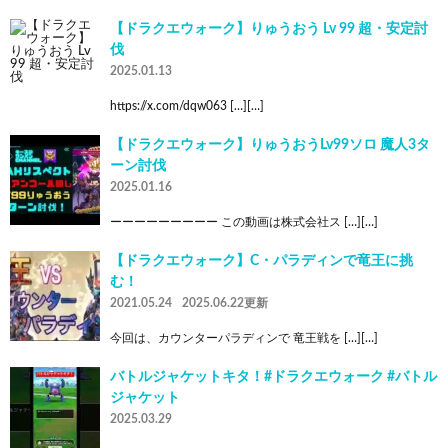
【ドラクエウォーク】りゅうおう Lv 99 超・安定討
伐
2025.01.13
https://x.com/dqw063 […][…]
【ドラクエウォーク】りゅうおうLv99ソロ 魔人3タ
ーン討伐
2025.01.16
ーーーーーーーーー この動画は株式会社ス […][…]
【ドラクエウォーク】C・パラディンで竜王に挑
む！
2021.05.24
2025.06.22更新
今回は、カウンターパラディンで 竜王戦を […][…]
バトルジャケットキタ！#ドラクエウォーク #バトル
ジャケット
2025.03.29