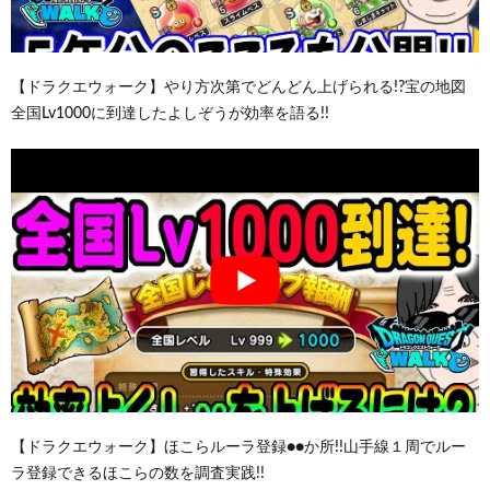
【ドラクエウォーク】やり方次第でどんどん上げられる!?宝の地図
全国Lv1000に到達したよしぞうが効率を語る!!
【ドラクエウォーク】ほこらルーラ登録●●か所!!山手線１周でルー
ラ登録できるほこらの数を調査実践!!