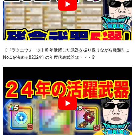
【ドラクエウォーク】昨年活躍した武器を振り返りながら種類別に
No.1を決める!!2024年の年度代表武器は・・・!?