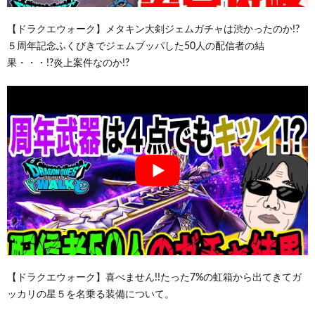
【ドラクエウォーク】メタキン大剣ジェムガチャは渋かったのか!?
５周年記念ふくびきでジェムブッパした50人の配信者の結
果・・・!?炎上案件なのか!?
【ドラクエウォーク】喜べません!!たった7%の虹箱から出てきてガ
ッカリの星５を名乗る装備について。