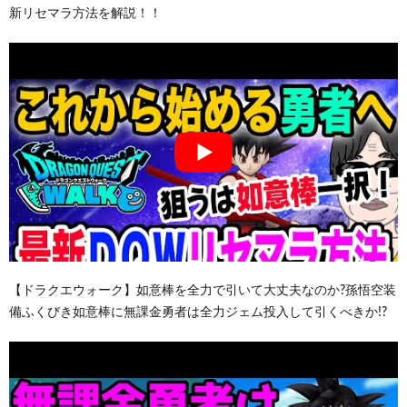
新リセマラ方法を解説！！
【ドラクエウォーク】如意棒を全力で引いて大丈夫なのか?孫悟空装
備ふくびき如意棒に無課金勇者は全力ジェム投入して引くべきか!?