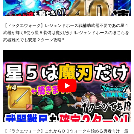
【ドラクエウォーク】レジェンドホース戦補助武器不要であの星４
武器が輝く!!使う星５装備は魔刃だけ!!レジェンドホースのほこらを
武器難民でも安定２ターン攻略!!
【ドラクエウォーク】これからＤＱウォークを始める勇者向け！最