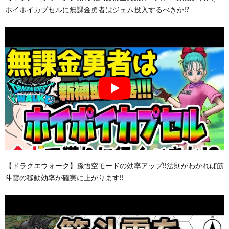
ホイポイカプセルに無課金勇者はジェム投入するべきか!?
【ドラクエウォーク】孫悟空モードの効率アップ!!法則がわかれば筋
斗雲の移動効率が確実に上がります!!