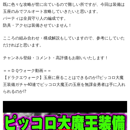
既に色々な攻略が世に出ているので難しい所ですが、今回は装備は
玉座のみでフルオート攻略していきたいと思います。
パーティは全員守り人の編成です。
防具・アクセは装備させていません！
こころの組み合わせ・構成解説もしていますので、参考にしていた
だければと思います。
チャンネル登録・コメント・高評価もお願いいたします！
＝＝ＤＱウォーク動画＝＝
【ドラクエウォーク】玉座に座ることはできるのか!?ピッコロ大魔
王装備ガチャ40連でピッコロ大魔王の玉座を無課金勇者は手に入れ
られるのか!?