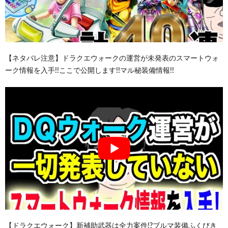
【ネタバレ注意】ドラクエウォークの運営が未発表のスマートウォ
ーク情報を入手!!ここで公開します!!マル秘装備情報!!
【ドラクエウォーク】新補助武器は全力案件!?ブルマ装備ふくびき