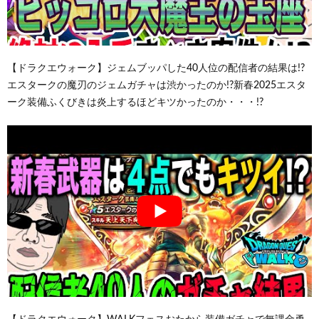
【ドラクエウォーク】ジェムブッパした40人位の配信者の結果は!?
エスタークの魔刃のジェムガチャは渋かったのか!?新春2025エスタ
ーク装備ふくびきは炎上するほどキツかったのか・・・!?