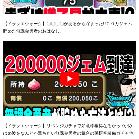
【ドラクエウォーク】〇〇〇〇があるから貯まった!?２０万ジェム
貯めた無課金勇者のおはなし。
【ドラクエウォーク】リベンジガチャで如意棒獲得なるかっ!?かめ
はめ波をなんとか撃ちたい無課金勇者の気合の孫悟空装備ガチャ他