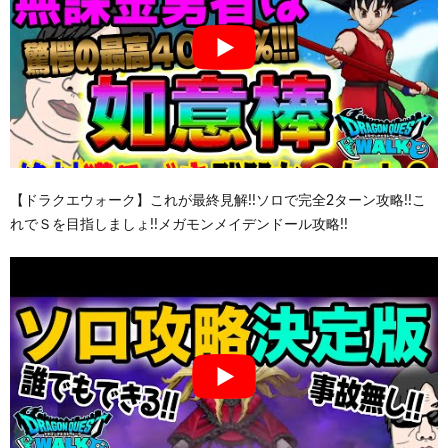
【ドラクエウォーク】これが最終見解!!ソロで完全2ターン攻略!!こ
れでＳを目指しましょ!!メガモンメイデンドール攻略!!