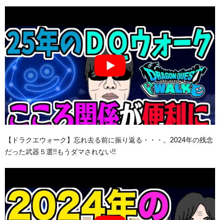
【ドラクエウォーク】忘れ去る前に振り返る・・・。2024年の残念
だった武器５選!!もうダマされない!!