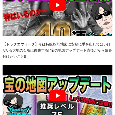
【ドラクエウォーク】今は特級Lv75地図に安易に手を出してはいけ
ない!?大地の石版は優先する!?宝の地図アップデート直後だから気を
付けたいこと!!