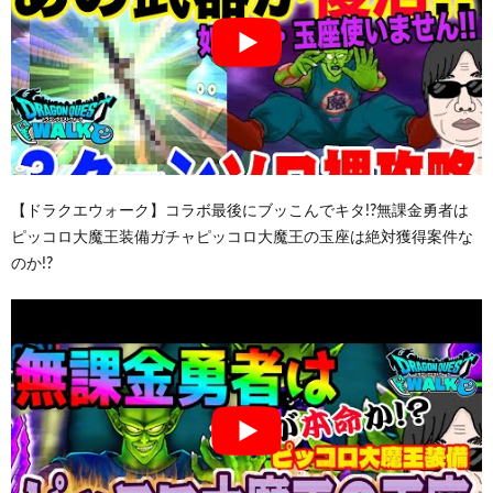
【ドラクエウォーク】コラボ最後にブッこんでキタ!?無課金勇者は
ピッコロ大魔王装備ガチャピッコロ大魔王の玉座は絶対獲得案件な
のか!?