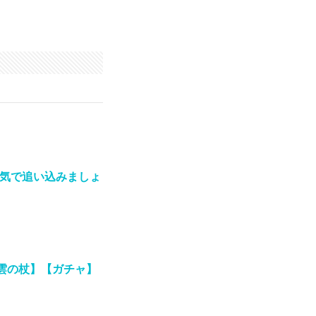
本気で追い込みましょ
雲の杖】【ガチャ】