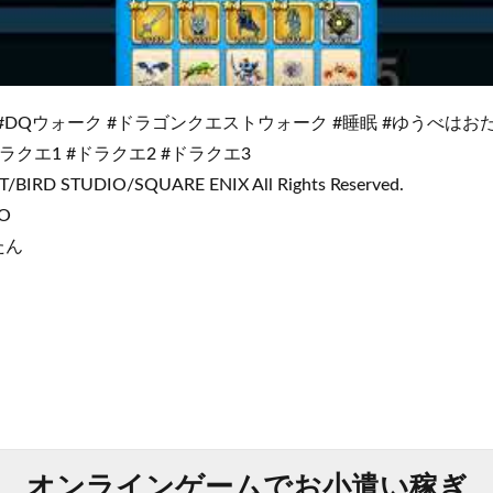
#DQウォーク #ドラゴンクエストウォーク #睡眠 #ゆうべは
3 #ドラクエ1 #ドラクエ2 #ドラクエ3
/BIRD STUDIO/SQUARE ENIX All Rights Reserved.
BO
たん
オンラインゲームでお小遣い稼ぎ