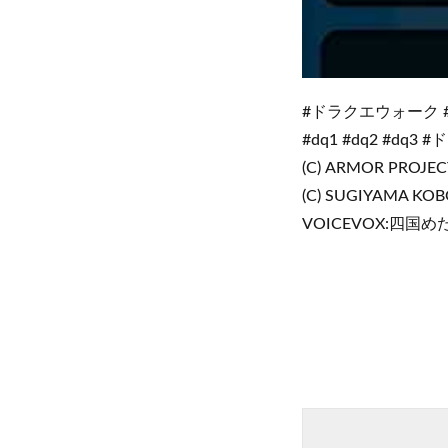
#ドラクエウォーク 
#dq1 #dq2 #dq
(C) ARMOR PROJECT
(C) SUGIYAMA KO
VOICEVOX:四国め