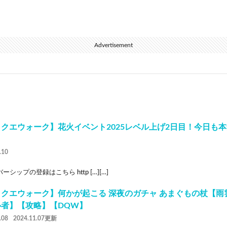
Advertisement
クエウォーク】花火イベント2025レベル上げ2日目！今日も
.10
ーシップの登録はこちら http […][…]
ラクエウォーク】何かが起こる 深夜のガチャ あまぐもの杖【雨
心者】【攻略】【DQW】
.08
2024.11.07更新