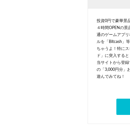
投資0円で豪華景
４時間OPENの
通のゲームアプリ
ルを「Bitcas
ちゃうよ！特にス
ド」に突入すると 
当サイトから登録す
の「3,000円分
遊んでみてね！