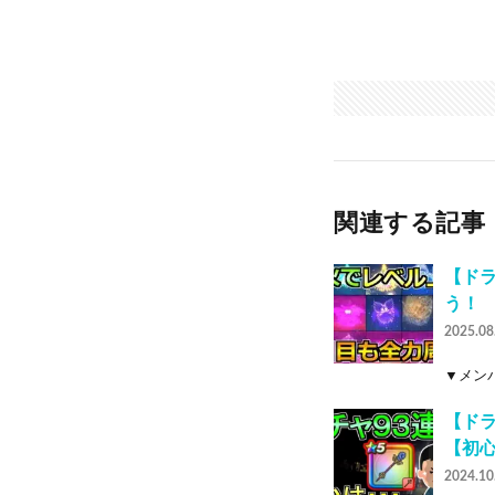
関連する記事
【ドラ
う！
2025.08
▼メンバ
【ド
【初
2024.10