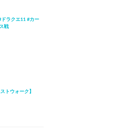
#ドラクエ11 #カー
ボス戦
エストウォーク】