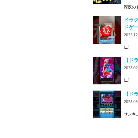
深夜のド
ドラク
ドゲーム
2025.12
[…]
【ド
2023.09
[…]
【ド
2026.08
サンキュ