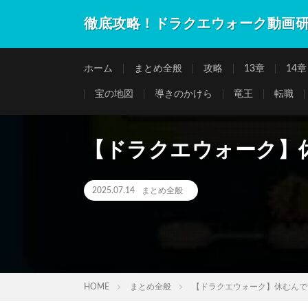
徹底攻略！ドラクエウォーク動画
ホーム
まとめ全般
攻略
13章
14章
宝の地図
導きのかけら
竜王
転職
【ドラクエウォーク】
2025.07.14
まとめ全般
HOME
まとめ全般
【ドラクエウォーク】休むんで