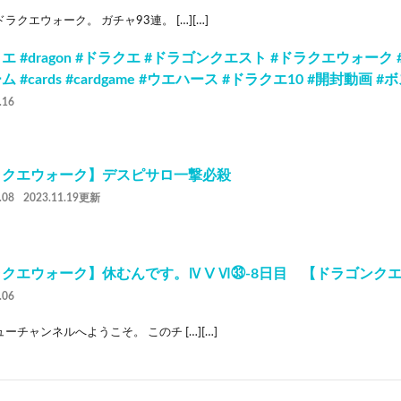
ラクエウォーク。 ガチャ93連。 […][…]
エ #dragon #ドラクエ #ドラゴンクエスト #ドラクエウォーク 
 #cards #cardgame #ウエハース #ドラクエ10 #開封動画 #
.16
ラクエウォーク】デスピサロ一撃必殺
.08
2023.11.19更新
ラクエウォーク】休むんです。ⅣⅤⅥ㉝-8日目 【ドラゴンク
.06
ーチャンネルへようこそ。 このチ […][…]