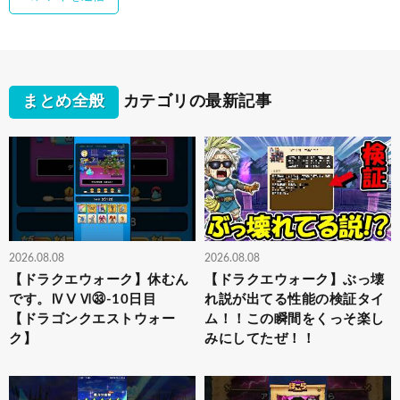
まとめ全般
カテゴリの最新記事
2026.08.08
2026.08.08
【ドラクエウォーク】休むん
【ドラクエウォーク】ぶっ壊
です。ⅣⅤⅥ㉝-10日目
れ説が出てる性能の検証タイ
【ドラゴンクエストウォー
ム！！この瞬間をくっそ楽し
ク】
みにしてたぜ！！