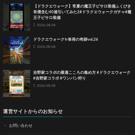
【ドラクエウォーク】常夏の魔王子ピサロ装備ふくびき
有償含む40連引いてみた2#ドラクエウォークガチャ#魔
王子ピサロ装備
2026.08.08
ドラクエウォーク✨単発の奇跡vol.26
2026.08.08
吉野家コラボの最適こころの集め方 #ドラクエウォーク
#吉野家コラボ #ワンパン狩り
2026.08.08
運営サイトからのお知らせ
お問い合わせ