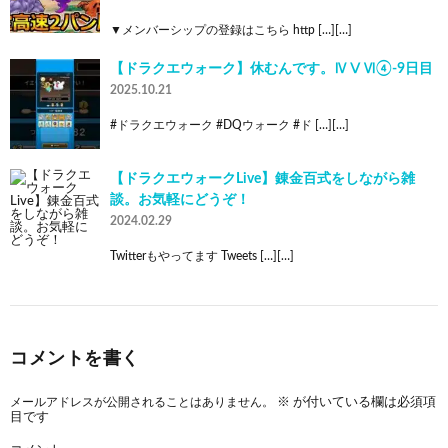
▼メンバーシップの登録はこちら http […][…]
【ドラクエウォーク】休むんです。ⅣⅤⅥ④-9日目
2025.10.21
#ドラクエウォーク #DQウォーク #ド […][…]
【ドラクエウォークLive】錬金百式をしながら雑
談。お気軽にどうぞ！
2024.02.29
Twitterもやってます Tweets […][…]
コメントを書く
メールアドレスが公開されることはありません。
※
が付いている欄は必須項
目です