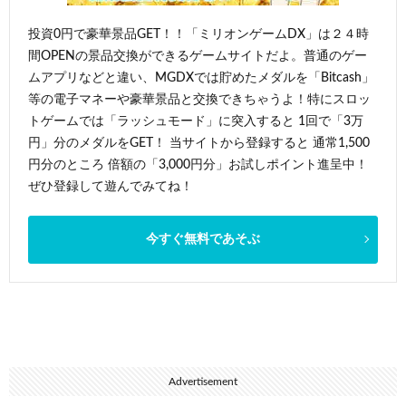
投資0円で豪華景品GET！！「ミリオンゲームDX」は２４時
間OPENの景品交換ができるゲームサイトだよ。普通のゲー
ムアプリなどと違い、MGDXでは貯めたメダルを「Bitcash」
等の電子マネーや豪華景品と交換できちゃうよ！特にスロッ
トゲームでは「ラッシュモード」に突入すると 1回で「3万
円」分のメダルをGET！ 当サイトから登録すると 通常1,500
円分のところ 倍額の「3,000円分」お試しポイント進呈中！
ぜひ登録して遊んでみてね！
今すぐ無料であそぶ
Advertisement