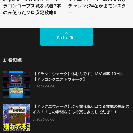
ラゴンコープス戦を武器3本
チャレンジ#なかまモンスタ
のみ使ったソロ安定攻略!!
ー
Back to Top
新着動画
【ドラクエウォーク】休むんです。ⅣⅤⅥ㉝-10日目
【ドラゴンクエストウォーク】
2026.08.08
【ドラクエウォーク】ぶっ壊れ説が出てる性能の検証タ
イム！！この瞬間をくっそ楽しみにしてたぜ！！
2026.08.08