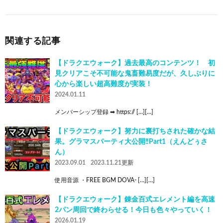
関連する記事
【ドラクエウォーク】過去最高のコンテンツ！ 初
見クリアこそ不可能な鬼畜難易度だが、久しぶりに
心から楽しい超高難度が実装！
2024.01.11
メンバーシップ登録 ➡ https:// […][…]
【ドラクエウォーク】努力に裏打ちされた確かな結
果。グラマスパーティ大公開‼︎Part1（えんどぅさ
ん）
2023.09.01
2023.11.21更新
使用音源 ・FREE BGM DOVA- […][…]
【ドラクエウォーク】錬金百式エレメント編を高速
2パン周回で終わらせる！今日も色々やっていく！
2026.01.19