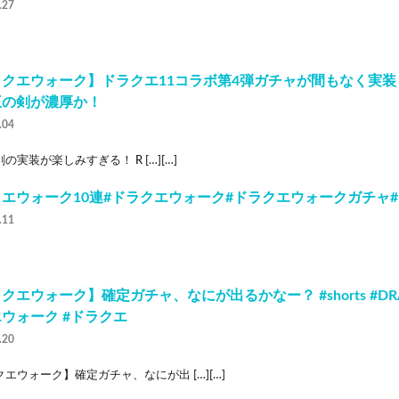
.27
ラクエウォーク】ドラクエ11コラボ第4弾ガチャが間もなく実
王の剣が濃厚か！
.04
の実装が楽しみすぎる！ R […][…]
エウォーク10連#ドラクエウォーク#ドラクエウォークガチャ
.11
クエウォーク】確定ガチャ、なにが出るかなー？ #shorts #DRAG
ウォーク #ドラクエ
.20
エウォーク】確定ガチャ、なにが出 […][…]