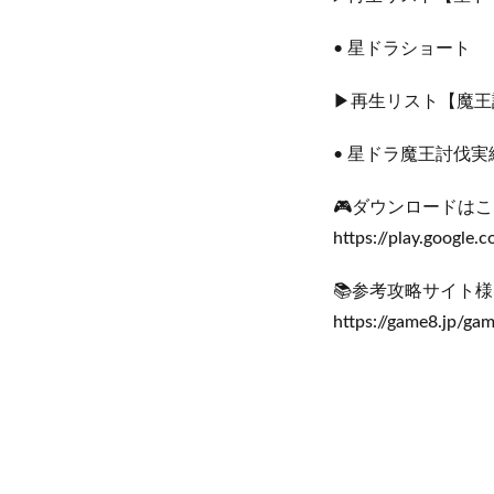
• 星ドラショート
▶再生リスト【魔王
• 星ドラ魔王討伐実
🎮ダウンロードは
https://play.google.co
📚参考攻略サイト様
https://game8.jp/gam