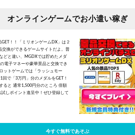
オンラインゲームでお小遣い稼ぎ
品GET！！「ミリオンゲームDX」は２
景品交換ができるゲームサイトだよ。普
などと違い、MGDXでは貯めたメダ
h」等の電子マネーや豪華景品と交換でき
ロットゲームでは「ラッシュモー
1回で「3万円」分のメダルをGET！
ると 通常1,500円分のところ 倍額
」お試しポイント進呈中！ぜひ登録して
今すぐ無料であそぶ