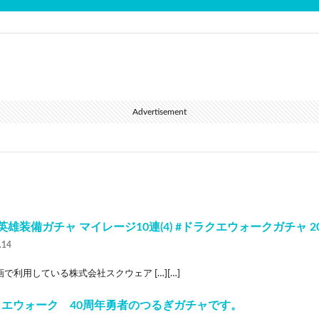
Advertisement
英雄装備ガチャ マイレージ10連(4) #ドラクエウォークガチャ 20
.14
で利用している株式会社スクウェア […][…]
クエウォーク 40周年勇者のつるぎガチャです。