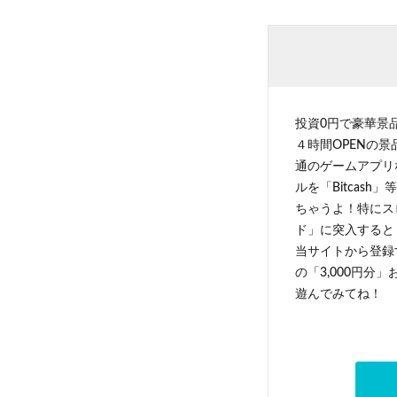
投資0円で豪華景
４時間OPENの
通のゲームアプリ
ルを「Bitcas
ちゃうよ！特にス
ド」に突入すると 
当サイトから登録す
の「3,000円分
遊んでみてね！