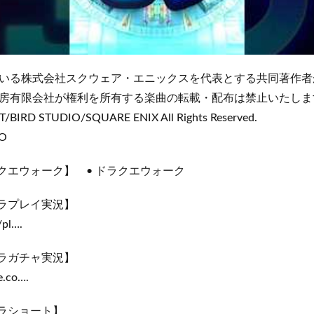
いる株式会社スクウェア・エニックスを代表とする共同著作者
房有限会社が権利を所有する楽曲の転載・配布は禁止いたしま
/BIRD STUDIO/SQUARE ENIX All Rights Reserved.
BO
クエウォーク】 • ドラクエウォーク ​
ドラプレイ実況】
pl…​.
ドラガチャ実況】
.co…​.
ドラショート】