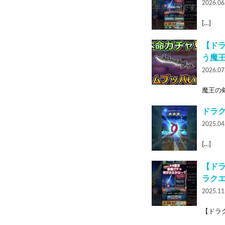
2026.06
[…]
【ド
う魔
2026.07
魔王の剣
ドラク
2025.04
[…]
【ドラ
ラクエ
2025.11
【ドラク