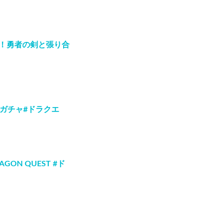
装！勇者の剣と張り合
#ガチャ#ドラクエ
ON QUEST #ド