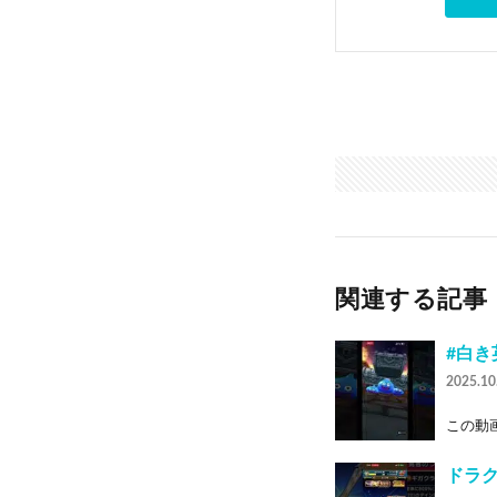
関連する記事
#白き
2025.10
この動画
ドラ