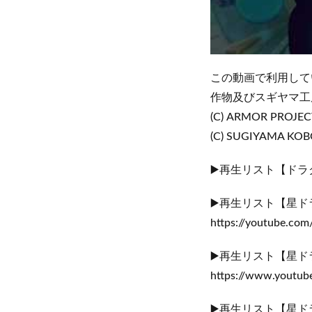
この動画で利用して
作物及びスギヤマ工
(C) ARMOR PROJECT
(C) SUGIYAMA KO
▶️再生リスト【ドラ
▶️再生リスト【星
https://youtube.com/
▶️再生リスト【星
https://www.youtube
▶️再生リスト【星