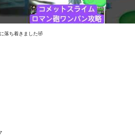
に落ち着きました🤣
マ