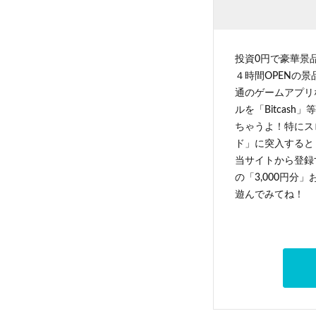
投資0円で豪華景
４時間OPENの
通のゲームアプリ
ルを「Bitcas
ちゃうよ！特にス
ド」に突入すると 
当サイトから登録す
の「3,000円分
遊んでみてね！