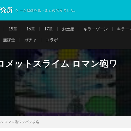
研究所
ゲーム動画を色々まとめてみました。
15章
16章
17章
お土産
キラーゾーン
キラー
無課金
ガチャ
コラボ
コメットスライム ロマン砲ワ
ム ロマン砲ワンパン攻略