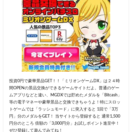
投資0円で豪華景品GET！！「ミリオンゲームDX」は２４時
間OPENの景品交換ができるゲームサイトだよ。普通のゲー
ムアプリなどと違い、MGDXでは貯めたメダルを「Bitcash」
等の電子マネーや豪華景品と交換できちゃうよ！特にスロッ
トゲームでは「ラッシュモード」に突入すると 1回で「3万
円」分のメダルをGET！ 当サイトから登録すると 通常1,500
円分のところ 倍額の「3,000円分」お試しポイント進呈中！
ぜひ登録して遊んでみてね！