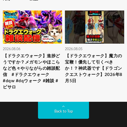
2026.08.06
2026.08.05
【ドラクエウォーク】進捗ど
【ドラクエウォーク】魔力の
うですか？メガモンやほこら
宝鞭！優先して引くべき
など色々やりながらの雑談配
か！？神武器です【ドラゴン
信 #ドラクエウォーク
クエストウォーク】2026年8
#dqw #dqウォーク #雑談 #
月5日
ピサロ
Back to Top