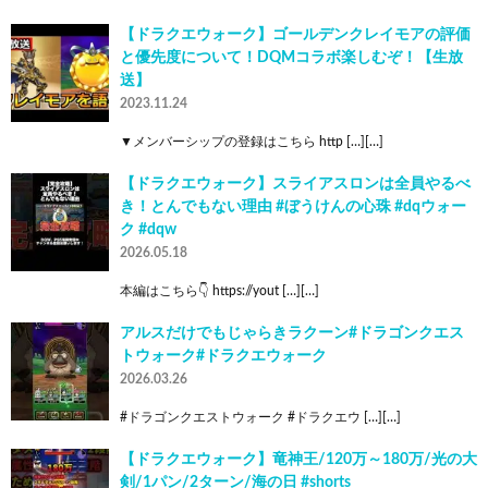
【ドラクエウォーク】ゴールデンクレイモアの評価
と優先度について！DQMコラボ楽しむぞ！【生放
送】
2023.11.24
▼メンバーシップの登録はこちら http […][…]
【ドラクエウォーク】スライアスロンは全員やるべ
き！とんでもない理由 #ぼうけんの心珠 #dqウォー
ク #dqw
2026.05.18
本編はこちら👇 https://yout […][…]
アルスだけでもじゃらきラクーン#ドラゴンクエス
トウォーク#ドラクエウォーク
2026.03.26
#ドラゴンクエストウォーク #ドラクエウ […][…]
【ドラクエウォーク】竜神王/120万～180万/光の大
剣/1パン/2ターン/海の日 #shorts