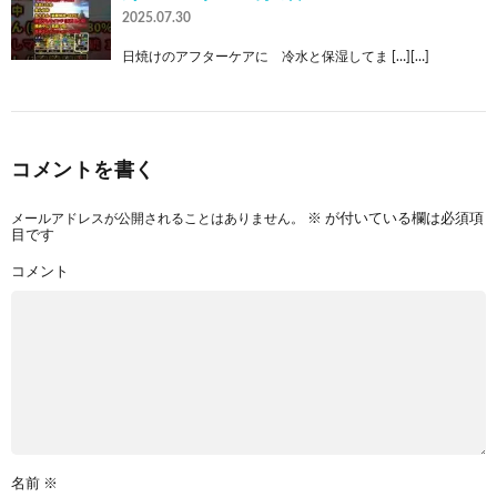
2025.07.30
日焼けのアフターケアに 冷水と保湿してま […][…]
コメントを書く
メールアドレスが公開されることはありません。
※
が付いている欄は必須項
目です
コメント
名前
※