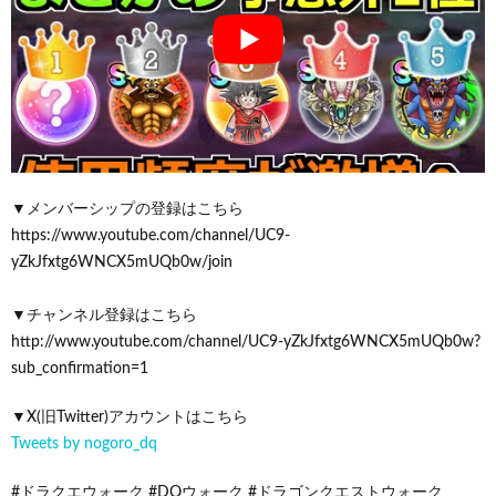
▼メンバーシップの登録はこちら
https://www.youtube.com/channel/UC9-
yZkJfxtg6WNCX5mUQb0w/join
▼チャンネル登録はこちら
http://www.youtube.com/channel/UC9-yZkJfxtg6WNCX5mUQb0w?
sub_confirmation=1
▼X(旧Twitter)アカウントはこちら
Tweets by nogoro_dq
#ドラクエウォーク #DQウォーク #ドラゴンクエストウォーク