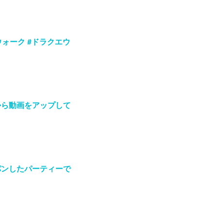
ォーク #ドラクエウ
から動画をアップして
パンしたパーティーで