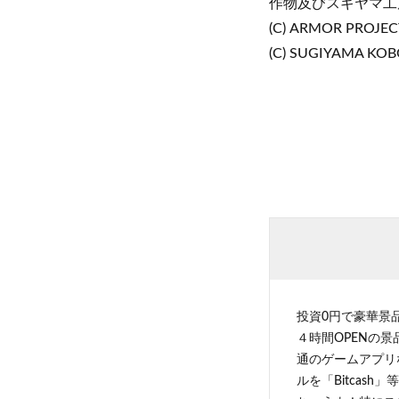
作物及びスギヤマ工
(C) ARMOR PROJECT
(C) SUGIYAMA KO
投資0円で豪華景
４時間OPENの
通のゲームアプリ
ルを「Bitcas