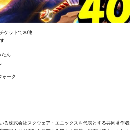
チケットで20連
ます
えるたん
丸
ウォーク
いる株式会社スクウェア・エニックスを代表とする共同著作者