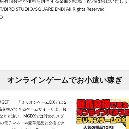
房有限会社が権利を所有する楽曲の転載・配布は禁止いたしま
/BIRD STUDIO/SQUARE ENIX All Rights Reserved.
BO
オンラインゲームでお小遣い稼ぎ
品GET！！「ミリオンゲームDX」は２
景品交換ができるゲームサイトだよ。普
などと違い、MGDXでは貯めたメダ
h」等の電子マネーや豪華景品と交換でき