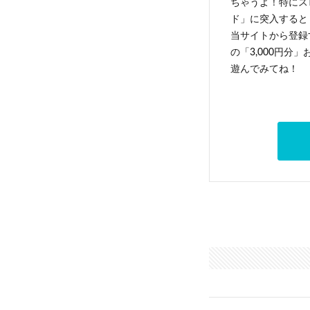
ちゃうよ！特にス
ド」に突入すると 
当サイトから登録す
の「3,000円分
遊んでみてね！