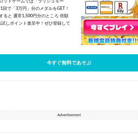
ロットゲームでは「ラッシュモー
1回で「3万円」分のメダルをGET！
ると 通常1,500円分のところ 倍額
」お試しポイント進呈中！ぜひ登録して
今すぐ無料であそぶ
Advertisement