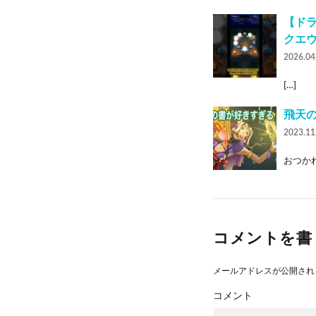
【ド
クエ
2026.04
[…]
飛天の
2023.11
おつかれ
コメントを書
メールアドレスが公開され
コメント