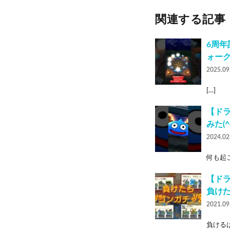
関連する記事
6周年
ォーク
2025.09
[…]
【ド
みた(^
2024.02
何も起こ
【ド
負けた
2021.09
負けるは