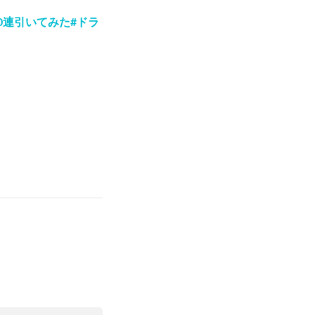
0連引いてみた#ドラ