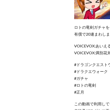
ロトの竜剣ガチャを
有償で20連まわし
VOICEVOX:あい
VOICEVOX:満別花
#ドラゴンクエスト
#ドラクエウォーク
#ガチャ
#ロトの竜剣
#正月
この動画で利用して