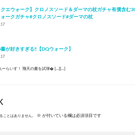
ラクエウォーク】クロノスソード＆ダーマの杖ガチャ有償含む3
ウォークガチャ#クロノスソード#ダーマの杖
.17
書が好きすぎる‼︎【DQウォーク】
.17
ーらいす！ 飛天の書を試弾� […][…]
く
※
が付いている欄は必須項目です
ることはありません。