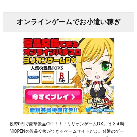
オンラインゲームでお小遣い稼ぎ
投資0円で豪華景品GET！！「ミリオンゲームDX」は２４時
間OPENの景品交換ができるゲームサイトだよ。普通のゲー