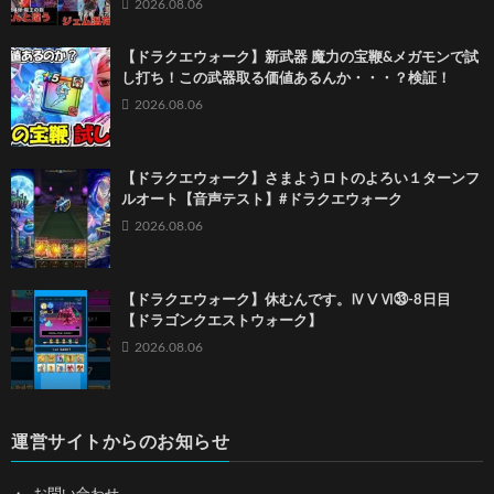
2026.08.06
【ドラクエウォーク】新武器 魔力の宝鞭&メガモンで試
し打ち！この武器取る価値あるんか・・・？検証！
2026.08.06
【ドラクエウォーク】さまようロトのよろい１ターンフ
ルオート【音声テスト】#ドラクエウォーク
2026.08.06
【ドラクエウォーク】休むんです。ⅣⅤⅥ㉝-8日目
【ドラゴンクエストウォーク】
2026.08.06
運営サイトからのお知らせ