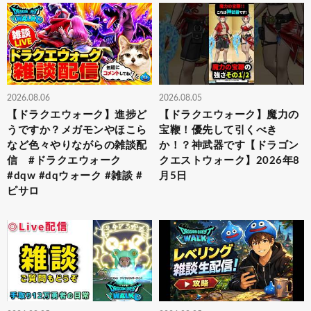
2026.08.06
2026.08.05
【ドラクエウォーク】進捗ど
【ドラクエウォーク】魔力の
うですか？メガモンやほこら
宝鞭！優先して引くべき
など色々やりながらの雑談配
か！？神武器です【ドラゴン
信 #ドラクエウォーク
クエストウォーク】2026年8
#dqw #dqウォーク #雑談 #
月5日
ピサロ