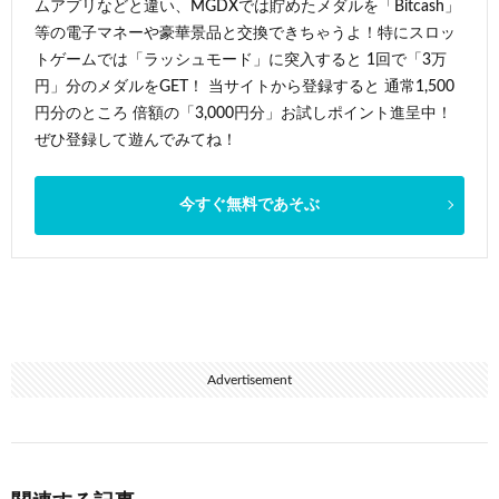
ムアプリなどと違い、MGDXでは貯めたメダルを「Bitcash」
等の電子マネーや豪華景品と交換できちゃうよ！特にスロッ
トゲームでは「ラッシュモード」に突入すると 1回で「3万
円」分のメダルをGET！ 当サイトから登録すると 通常1,500
円分のところ 倍額の「3,000円分」お試しポイント進呈中！
ぜひ登録して遊んでみてね！
今すぐ無料であそぶ
Advertisement