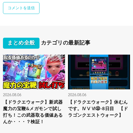
まとめ全般
カテゴリの最新記事
2026.08.06
2026.08.06
【ドラクエウォーク】新武器
【ドラクエウォーク】休むん
魔力の宝鞭&メガモンで試し
です。ⅣⅤⅥ㉝-8日目 【ド
打ち！この武器取る価値ある
ラゴンクエストウォーク】
んか・・・？検証！