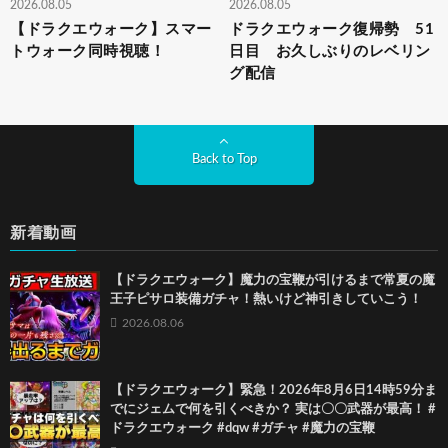
2026.08.05
2026.08.05
【ドラクエウォーク】スマー
ドラクエウォーク復帰勢 51
トウォーク同時視聴！
日目 お久しぶりのレベリン
グ配信
Back to Top
新着動画
【ドラクエウォーク】魔力の宝鞭が引けるまで常夏の魔
王子ピサロ装備ガチャ！熱いけど神引きしていこう！
2026.08.06
【ドラクエウォーク】緊急！2026年8月6日14時59分ま
でにジェムで何を引くべきか？ 実は〇〇武器が最高！ #
ドラクエウォーク #dqw #ガチャ #魔力の宝鞭