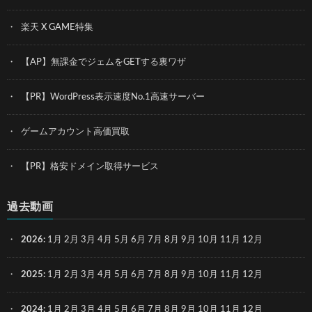
楽天 X GAME特集
【AP】無課金でジェムをGETする裏ワザ
【PR】WordPress表示速度No.1高速サーバー
ゲームアカウント高価買取
【PR】格安ドメイン取得サービス
過去動画
2026
:
1月
2月
3月
4月
5月
6月
7月
8月
9月
10月
11月
12月
2025
:
1月
2月
3月
4月
5月
6月
7月
8月
9月
10月
11月
12月
2024
:
1月
2月
3月
4月
5月
6月
7月
8月
9月
10月
11月
12月