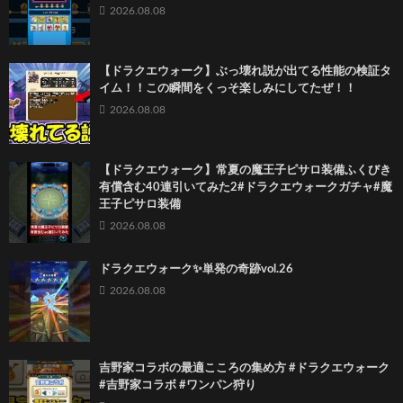
2026.08.08
【ドラクエウォーク】ぶっ壊れ説が出てる性能の検証タ
イム！！この瞬間をくっそ楽しみにしてたぜ！！
2026.08.08
【ドラクエウォーク】常夏の魔王子ピサロ装備ふくびき
有償含む40連引いてみた2#ドラクエウォークガチャ#魔
王子ピサロ装備
2026.08.08
ドラクエウォーク✨単発の奇跡vol.26
2026.08.08
吉野家コラボの最適こころの集め方 #ドラクエウォーク
#吉野家コラボ #ワンパン狩り