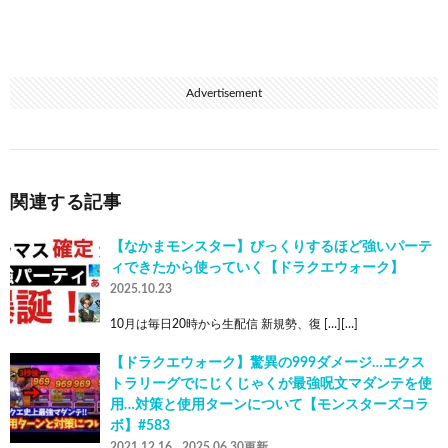
Advertisement
関連する記事
【なかまモンスター】びっくりするほど強いパーテ
ィできたから使っていく【ドラクエウォーク】
2025.10.23
10月は毎日20時から生配信 新規勢、復 […][…]
【ドラクエウォーク】驚異の999ダメージ…エクス
トラリーグでにじくじゃくが最強呪文マダンテを使
用…対策と使用ターンについて【モンスターズコラ
ボ】#583
2021.12.16
2025.06.30更新