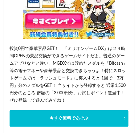
投資0円で豪華景品GET！！「ミリオンゲームDX」は２４時
間OPENの景品交換ができるゲームサイトだよ。普通のゲー
ムアプリなどと違い、MGDXでは貯めたメダルを「Bitcash」
等の電子マネーや豪華景品と交換できちゃうよ！特にスロッ
トゲームでは「ラッシュモード」に突入すると 1回で「3万
円」分のメダルをGET！ 当サイトから登録すると 通常1,500
円分のところ 倍額の「3,000円分」お試しポイント進呈中！
ぜひ登録して遊んでみてね！
今すぐ無料であそぶ