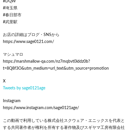
#DQW
#埼玉県
#春日部市
#武里駅
お店の詳細はブログ・SNSから
https://www.sage0121.com/
マシュマロ
https://marshmallow-qa.com/nz7mqbvt0iddz0b?
t=8Q8f3O&utm_medium=url_text&utm_source=promotion
X
Tweets by sage0121age
Instagram
https://www.instagram.com/sage0121age/
この動画で利用している株式会社スクウェア・エニックスを代表と
する共同著作者が権利を所有する著作物及びスギヤマ工房有限会社