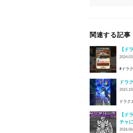
関連する記事
【ド
2024.03
#ドラク
ドラク
2025.10
ドラクエ
【ト
チャ
2026.06