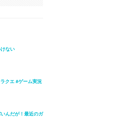
いけない
ラクエ #ゲーム実況
バいんだが！最近のガ