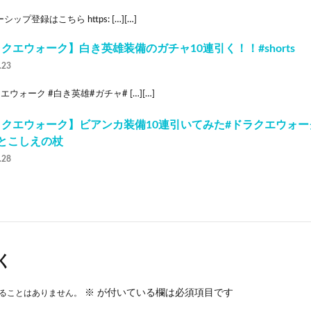
ップ登録はこちら https: […][…]
クエウォーク】白き英雄装備のガチャ10連引く！！#shorts
.23
エウォーク #白き英雄#ガチャ# […][…]
クエウォーク】ビアンカ装備10連引いてみた#ドラクエウォー
とこしえの杖
.28
く
※
が付いている欄は必須項目です
ることはありません。