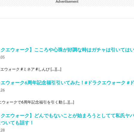
Advertisement
ラクエウォーク】こころや心珠が好調な時はガチャは引いては
.05
エウォーク #ミネア #しんぴ […][…]
エウォーク6周年記念福引引いてみた！#ドラクエウォーク #ド
.26
ウォークで6周年記念福引を引く動 […][…]
゙ラクエウォーク】どんでもないことが始まろうとしてて私氏ヤ
についても話す！
.28