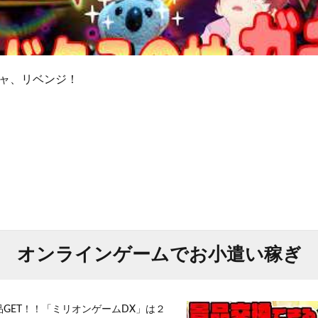
ャ、リベンジ！
オンラインゲームでお小遣い稼ぎ
品GET！！「ミリオンゲームDX」は２