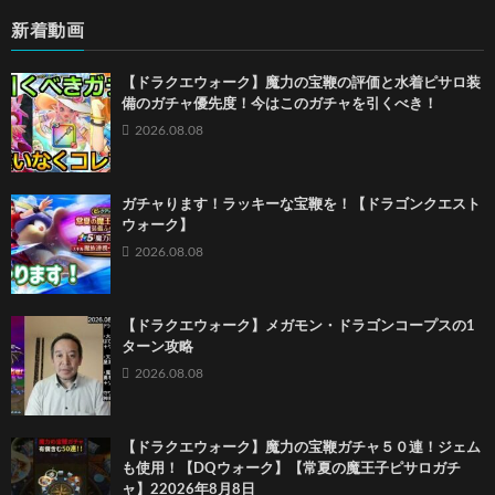
新着動画
【ドラクエウォーク】魔力の宝鞭の評価と水着ピサロ装
備のガチャ優先度！今はこのガチャを引くべき！
2026.08.08
ガチャります！ラッキーな宝鞭を！【ドラゴンクエスト
ウォーク】
2026.08.08
【ドラクエウォーク】メガモン・ドラゴンコープスの1
ターン攻略
2026.08.08
【ドラクエウォーク】魔力の宝鞭ガチャ５０連！ジェム
も使用！【DQウォーク】【常夏の魔王子ピサロガチ
ャ】22026年8月8日