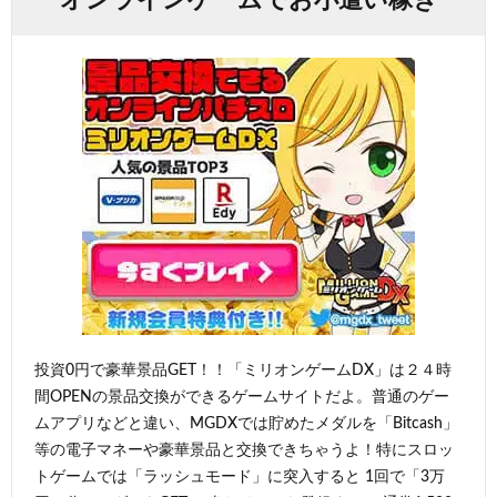
投資0円で豪華景品GET！！「ミリオンゲームDX」は２４時
間OPENの景品交換ができるゲームサイトだよ。普通のゲー
ムアプリなどと違い、MGDXでは貯めたメダルを「Bitcash」
等の電子マネーや豪華景品と交換できちゃうよ！特にスロッ
トゲームでは「ラッシュモード」に突入すると 1回で「3万