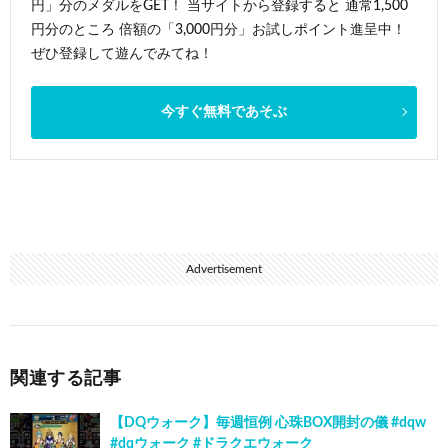
円」分のメダルをGET！ 当サイトから登録すると 通常1,500
円分のところ 倍額の「3,000円分」お試しポイント進呈中！
ぜひ登録して遊んでみてね！
今すぐ無料であそぶ
Advertisement
関連する記事
【DQウォーク】毎週恒例 心珠BOX開封の儀 #dqw
#dqウォーク #ドラクエウォーク