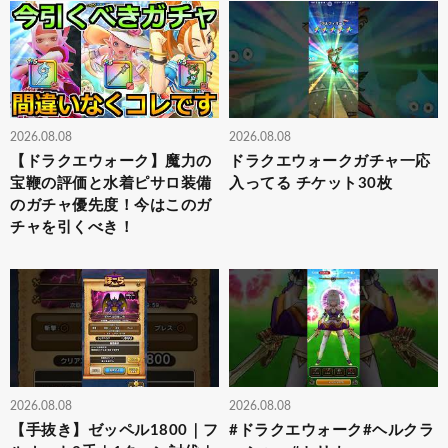
2026.08.08
2026.08.08
【ドラクエウォーク】魔力の
ドラクエウォークガチャ一応
宝鞭の評価と水着ピサロ装備
入ってる チケット30枚
のガチャ優先度！今はこのガ
チャを引くべき！
2026.08.08
2026.08.08
【手抜き】ゼッペル1800｜フ
#ドラクエウォーク#ヘルクラ