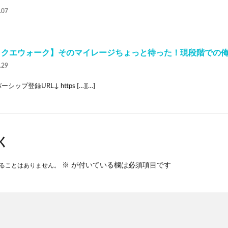
.07
ラクエウォーク】そのマイレージちょっと待った！現段階での
.29
シップ登録URL↓ https […][…]
く
※
が付いている欄は必須項目です
ることはありません。