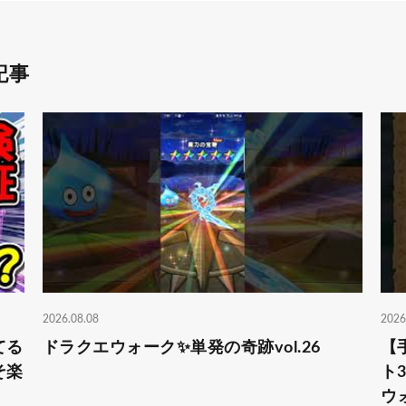
記事
2026.08.08
2026
てる
ドラクエウォーク✨単発の奇跡vol.26
【
そ楽
ト
ウ