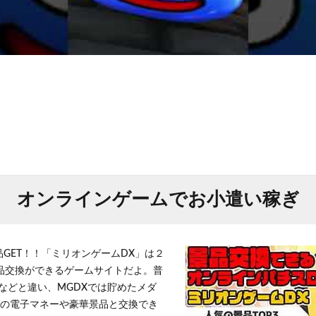
オンラインゲームでお小遣い稼ぎ
品GET！！「ミリオンゲームDX」は２
景品交換ができるゲームサイトだよ。普
などと違い、MGDXでは貯めたメダ
h」等の電子マネーや豪華景品と交換でき