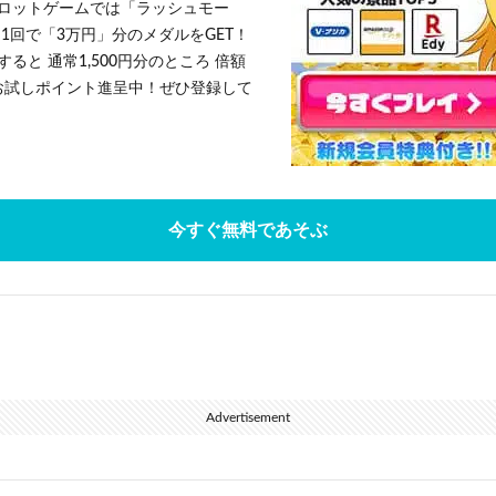
ロットゲームでは「ラッシュモー
1回で「3万円」分のメダルをGET！
ると 通常1,500円分のところ 倍額
」お試しポイント進呈中！ぜひ登録して
今すぐ無料であそぶ
Advertisement