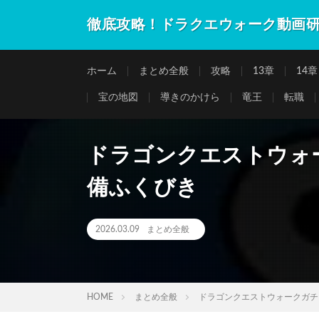
徹底攻略！ドラクエウォーク動画
ホーム
まとめ全般
攻略
13章
14章
宝の地図
導きのかけら
竜王
転職
ドラゴンクエストウォ
備ふくびき
2026.03.09
まとめ全般
HOME
まとめ全般
ドラゴンクエストウォークガチ