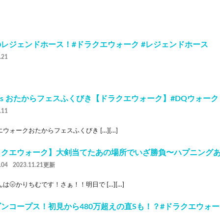
レジェンドホース！#ドラクエウォーク #レジェンドホース
.21
orts おたからフェスふくびき【ドラクエウォーク】#DQウォーク
.11
ウォークおたからフェスふくびき […][…]
ラクエウォーク】大剣当てたあの場所でいざ勝負〜ハプニングあ
.04
2023.11.21更新
は🌝かりちむです！さぁ！！明日で […][…]
ンコープス！初見から480万超えの直Sも！？#ドラクエウォーク