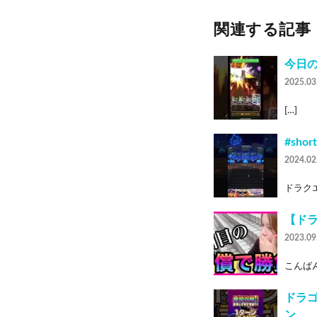
関連する記事
今日の
2025.03
[…]
#sh
2024.02
ドラクエ
【ド
2023.09
こんばん
ドラゴ
ン