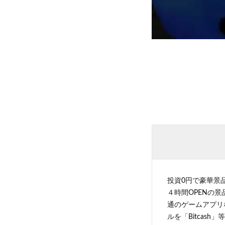
投資0円で豪華景
４時間OPENの
通のゲームアプリ
ルを「Bitcas