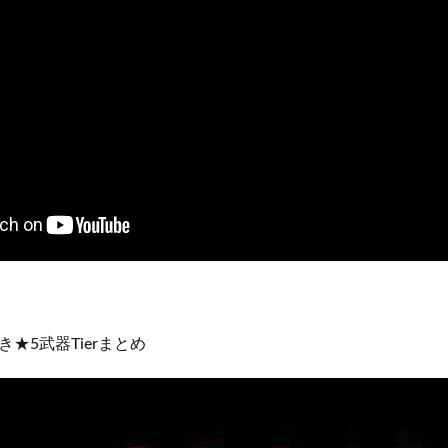
★5武器Tierまとめ