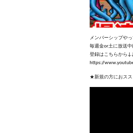
メンバーシップやって
毎週金or土に放送中
登録はこちらから↓
https://www.youtu
★新規の方におスス