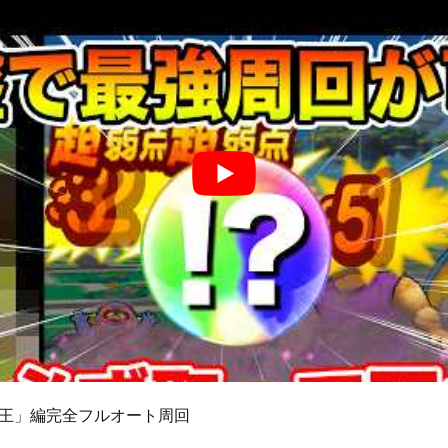
王」編完全フルオート周回