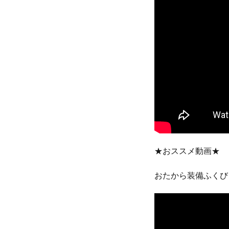
★おススメ動画★
おたから装備ふくびき