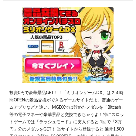
投資0円で豪華景品GET！！「ミリオンゲームDX」は２４時
間OPENの景品交換ができるゲームサイトだよ。普通のゲー
ムアプリなどと違い、MGDXでは貯めたメダルを「Bitcash」
等の電子マネーや豪華景品と交換できちゃうよ！特にスロッ
トゲームでは「ラッシュモード」に突入すると 1回で「3万
円」分のメダルをGET！ 当サイトから登録すると 通常1,500