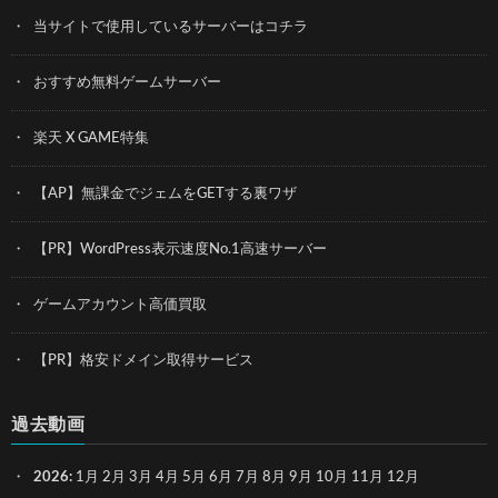
当サイトで使用しているサーバーはコチラ
おすすめ無料ゲームサーバー
楽天 X GAME特集
【AP】無課金でジェムをGETする裏ワザ
【PR】WordPress表示速度No.1高速サーバー
ゲームアカウント高価買取
【PR】格安ドメイン取得サービス
過去動画
2026
:
1月
2月
3月
4月
5月
6月
7月
8月
9月
10月
11月
12月