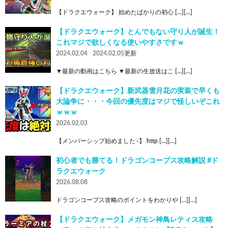
【ドラクエウォーク】 始めたばかりの初心 […][…]
【ドラクエウォーク】とんでもない守り人が誕生！
これマジで欲しくなる使いやすさですｗ
2024.02.04
2024.02.05更新
▼最新の動画はこちら ▼最新の生放送はこ […][…]
【ドラクエウォーク】新武器雪月花の実装で早くも
大論争に・・・今回の優先度はマジで怪しいぞこれ
ｗｗｗ
2026.02.03
【メンバーシップ始めました☟】 http […][…]
初心者でも勝てる！ドラゴンコープス攻略解説 #ド
ラクエウォーク
2026.08.08
ドラゴンコープス攻略のポイントをわかりや […][…]
【ドラクエウォーク】メガモン神鳥レティス攻略