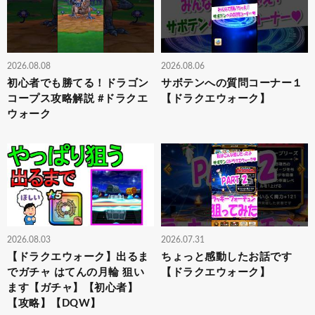
2026.08.08
2026.08.06
初心者でも勝てる！ドラゴン
サボテンへの質問コーナー１
コープス攻略解説 #ドラクエ
【ドラクエウォーク】
ウォーク
2026.08.03
2026.07.31
【ドラクエウォーク】出るま
ちょっと感動したお話です
でガチャ はてんの月輪 狙い
【ドラクエウォーク】
ます【ガチャ】【初心者】
【攻略】【DQW】