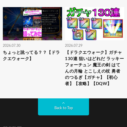
2026.07.30
2026.07.29
ちょっと訛ってる？？【ドラ
【ドラクエウォーク】ガチャ
クエウォーク】
130連 狙いはどれだ ラッキー
フォーチュン 魔王の剣 はて
んの月輪 とこしえの杖 勇者
のつるぎ【ガチャ】【初心
者】【攻略】【DQW】
Back to Top