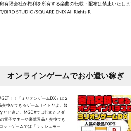
房有限会社が権利を所有する楽曲の転載・配布は禁止いたしま
/BIRD STUDIO/SQUARE ENIX All Rights R
オンラインゲームでお小遣い稼ぎ
品GET！！「ミリオンゲームDX」は２
景品交換ができるゲームサイトだよ。普
などと違い、MGDXでは貯めたメダ
h」等の電子マネーや豪華景品と交換でき
ロットゲームでは「ラッシュモー