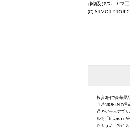
作物及びスギヤマ工
(C) ARMOR PROJECT
投資0円で豪華景
４時間OPENの
通のゲームアプリ
ルを「Bitcas
ちゃうよ！特にス