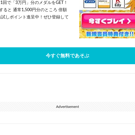
1回で「3万円」分のメダルをGET！
ると 通常1,500円分のところ 倍額
」お試しポイント進呈中！ぜひ登録して
今すぐ無料であそぶ
Advertisement