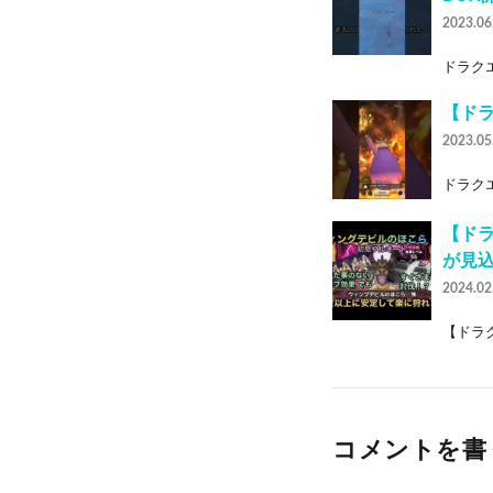
2023.06
ドラクエ
【ドラ
2023.05
ドラクエ
【ドラ
が見込
2024.02
【ドラク
コメントを書