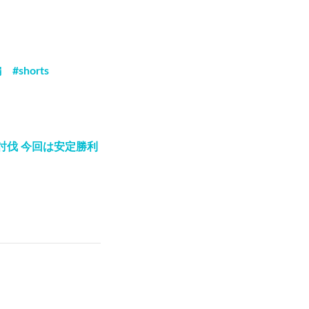
horts
討伐 今回は安定勝利