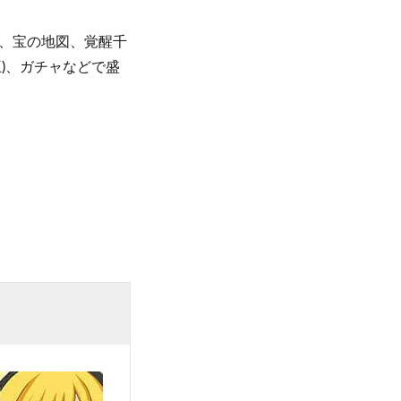
、宝の地図、覚醒千
)、ガチャなどで盛