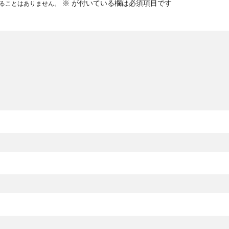
※
が付いている欄は必須項目です
ることはありません。