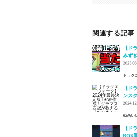
関連する記事
【ド
みず
2023.08
ドラクエ
【ドラ
ンスタ
2024.12
動画いい
【ド
BOX開