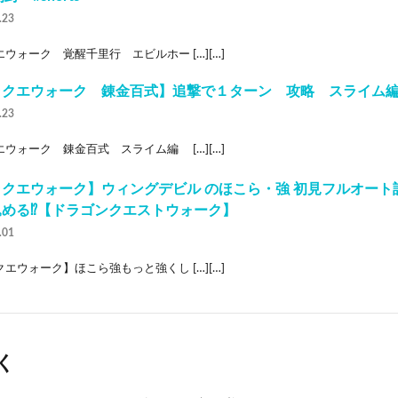
.23
ウォーク 覚醒千里行 エビルホー […][…]
クエウォーク 錬金百式】追撃で１ターン 攻略 スライム編 #s
.23
ウォーク 錬金百式 スライム編 […][…]
クエウォーク】ウィングデビル のほこら・強 初見フルオート
める⁉︎【ドラゴンクエストウォーク】
.01
エウォーク】ほこら強もっと強くし […][…]
く