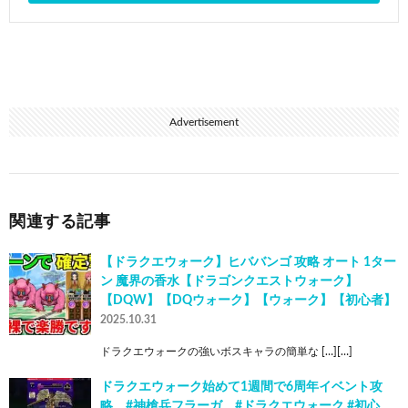
Advertisement
関連する記事
【ドラクエウォーク】ヒババンゴ 攻略 オート 1ター
ン 魔界の香水【ドラゴンクエストウォーク】
【DQW】【DQウォーク】【ウォーク】【初心者】
2025.10.31
ドラクエウォークの強いボスキャラの簡単な […][…]
ドラクエウォーク始めて1週間で6周年イベント攻
略 #神槍兵フラーガ #ドラクエウォーク #初心