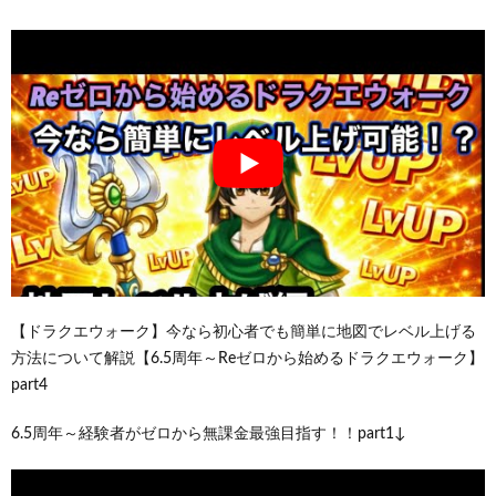
【ドラクエウォーク】今なら初心者でも簡単に地図でレベル上げる
方法について解説【6.5周年～Reゼロから始めるドラクエウォーク】
part4
6.5周年～経験者がゼロから無課金最強目指す！！part1↓