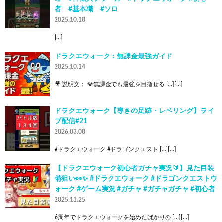
者 #基本職 #ソロ
2025.10.18
[…]
ドラクエウォーク：無課金最強ガイド
2025.10.14
🎥 説明文： 💎無課金でも最強を目指せる […][…]
ドラクエウォーク【導きの足跡・レベリング】ライ
ブ配信#21
2026.03.08
#ドラクエウォーク #ドラゴンクエスト […][…]
【ドラクエウォーク初心者ガチャ実況🔰】見た目装
備狙い👀✨ #ドラクエウォーク #ドラゴンクエストウ
ォーク #ゲーム実況 #ガチャ #ガチャガチャ #初心者
2025.11.25
6周年でドラクエウォークを始めたばかりの […][…]