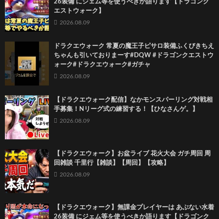
26装備 にジェム等を使うべきか語ります【ドラゴンク
エストウォーク】
2026.08.09
ドラクエウォーク 常夏の魔王子ピサロ装備ふくびきちえ
ちゃんも引いておりまーす#DQW #ドラゴンクエストウ
ォーク#ドラクエウォーク#ガチャ
2026.08.09
【ドラクエウォーク配信】なかモンスパーリング対戦相
手募集！Nリーグ式の練習する！【ひなさんゲ。】
2026.08.09
【ドラクエウォーク】お盆ライブ 花火大会 ガチ周回 周
回雑談 千里行【雑談】【周回】【攻略】
2026.08.09
【ドラクエウォーク】無課金プレイヤーは あぶない水着
26装備 にジェム等を使うべきか語ります【ドラゴンク