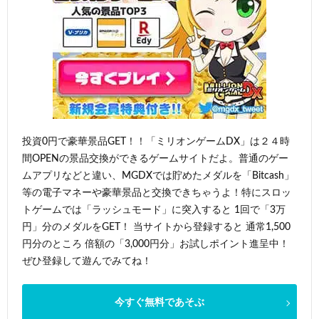
投資0円で豪華景品GET！！「ミリオンゲームDX」は２４時
間OPENの景品交換ができるゲームサイトだよ。普通のゲー
ムアプリなどと違い、MGDXでは貯めたメダルを「Bitcash」
等の電子マネーや豪華景品と交換できちゃうよ！特にスロッ
トゲームでは「ラッシュモード」に突入すると 1回で「3万
円」分のメダルをGET！ 当サイトから登録すると 通常1,500
円分のところ 倍額の「3,000円分」お試しポイント進呈中！
ぜひ登録して遊んでみてね！
今すぐ無料であそぶ