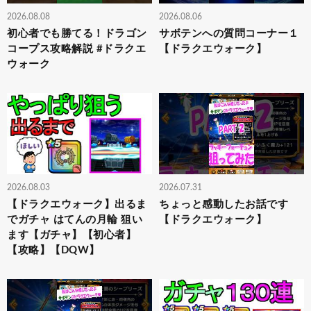
2026.08.08
2026.08.06
初心者でも勝てる！ドラゴン
サボテンへの質問コーナー１
コープス攻略解説 #ドラクエ
【ドラクエウォーク】
ウォーク
2026.08.03
2026.07.31
【ドラクエウォーク】出るま
ちょっと感動したお話です
でガチャ はてんの月輪 狙い
【ドラクエウォーク】
ます【ガチャ】【初心者】
【攻略】【DQW】