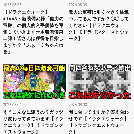
2026.08.05
2026.08.05
【ドラクエウォーク】
魔力の宝鞭は引くべき？怖気
#1668・新装備武器「魔力の
ついてるんですか？〇〇して
宝鞭」の個人的入手価値を評
ください【ドラクエウォー
価していきます☆水着装備第
ク】【ドラゴンクエストウォ
二弾！皆さんは獲得を目指し
ーク】
ますか？「ふぉーくちゃんね
る」
2026.08.04
2026.08.03
え？こんなに違うの？ガッツ
間に合ってますか？答え合わ
リ変わってきています【ドラ
せです【ドラクエウォーク】
クエウォーク】【ドラゴンク
【ドラゴンクエストウォー
エストウォーク】
ク】