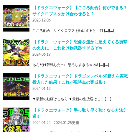
【ドラクエウォーク】【こころ配合】何ができる？
サイクロプスをかけ合わせると？
2023.12.06
こころ配合 サイクロプスを軸にすると 何 […][…]
【ドラクエウォーク】想像を遥かに超えてくる衝撃
の火力に！これ化け物武器すぎるぞｗ
2024.06.19
あんだけ苦戦したのに恐ろしすぎるｗ &# […][…]
【ドラクエウォーク】ドラゴンレベル60超えを実戦
投入した結果！これが現時点の完成形！
2024.01.13
▼最新の動画はこちら ▼最新の生放送はこ […][…]
【ドラクエウォーク】手っ取り早く強くなる方法5
選!!
2024.01.24
2024.01.25更新