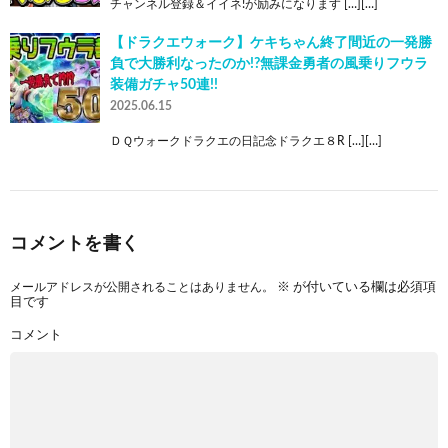
チャンネル登録＆イイネ!が励みになります […][…]
【ドラクエウォーク】ケキちゃん終了間近の一発勝
負で大勝利なったのか!?無課金勇者の風乗りフウラ
装備ガチャ50連!!
2025.06.15
ＤＱウォークドラクエの日記念ドラクエ８R […][…]
コメントを書く
メールアドレスが公開されることはありません。
※
が付いている欄は必須項
目です
コメント