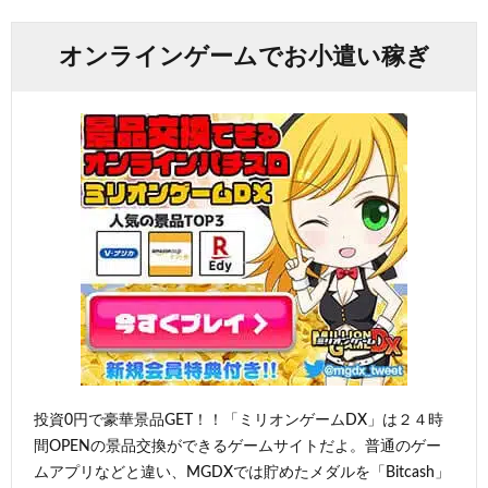
オンラインゲームでお小遣い稼ぎ
投資0円で豪華景品GET！！「ミリオンゲームDX」は２４時
間OPENの景品交換ができるゲームサイトだよ。普通のゲー
ムアプリなどと違い、MGDXでは貯めたメダルを「Bitcash」