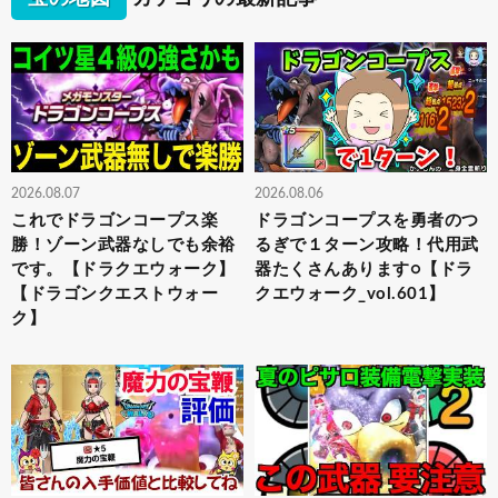
2026.08.07
2026.08.06
これでドラゴンコープス楽
ドラゴンコープスを勇者のつ
勝！ゾーン武器なしでも余裕
るぎで１ターン攻略！代用武
です。【ドラクエウォーク】
器たくさんあります○【ドラ
【ドラゴンクエストウォー
クエウォーク_vol.601】
ク】