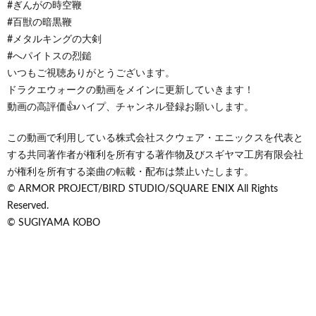
#ぎんがの時空鞭
#百獣の暗黒鞭
#メタルキングの大剣
#へパイトスの烈鎚
いつもご視聴ありがとうございます。
ドラクエウォークの動画をメインに更新していきます！
動画の高評価👍ハイプ、チャンネル登録お願いします。
この動画で利用している株式会社スクウェア・エニックスを代表と
する共同著作者が権利を所有する著作物及びスギヤマ工房有限会社
が権利を所有する楽曲の転載・配布は禁止いたします。
© ARMOR PROJECT/BIRD STUDIO/SQUARE ENIX All Rights
Reserved.
© SUGIYAMA KOBO