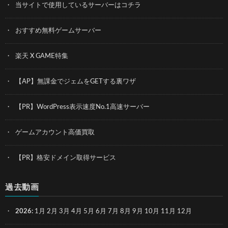
当サイトで使用しているサーバーはコチラ
おすすめ無料ゲームサーバー
楽天 X GAME特集
【AP】無課金でジェムをGETする裏ワザ
【PR】WordPress表示速度No.1高速サーバー
ゲームアカウント高価買取
【PR】格安ドメイン取得サービス
過去動画
2026
:
1月
2月
3月
4月
5月
6月
7月
8月
9月
10月
11月
12月