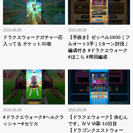
2026.08.08
2026.08.08
ドラクエウォークガチャ一応
【手抜き】ゼッペル1800｜フ
入ってる チケット30枚
ルオート3手｜1ターン討伐｜
編成付き #ドラクエウォーク
#ほこら #周回編成
2026.08.08
2026.08.08
#ドラクエウォーク#ヘルクラ
【ドラクエウォーク】休むん
ッシャー#セリカ
です。ⅣⅤⅥ㉝-10日目
【ドラゴンクエストウォー