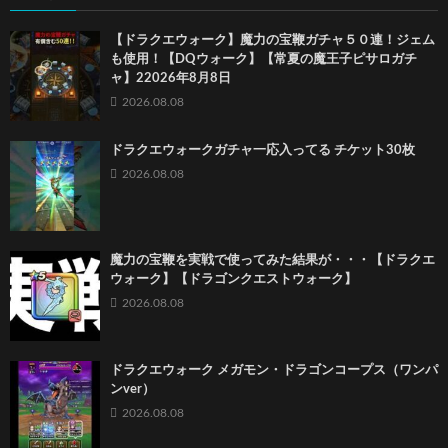
【ドラクエウォーク】魔力の宝鞭ガチャ５０連！ジェム
も使用！【DQウォーク】【常夏の魔王子ピサロガチ
ャ】22026年8月8日
2026.08.08
ドラクエウォークガチャ一応入ってる チケット30枚
2026.08.08
魔力の宝鞭を実戦で使ってみた結果が・・・【ドラクエ
ウォーク】【ドラゴンクエストウォーク】
2026.08.08
ドラクエウォーク メガモン・ドラゴンコープス（ワンパ
ンver）
2026.08.08