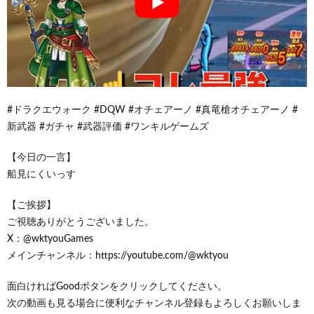
#ドラクエウォーク #DQW #オチェアーノ #真竜槍オチェアーノ #
新武器 #ガチャ #武器評価 #ワンキルゲームズ
【今日の一言】
船見にくいっす
【ご挨拶】
ご視聴ありがとうございました。
X：@wktyouGames
メインチャンネル：https://youtube.com/@wktyou
面白ければGoodボタンをクリックしてください。
次の動画も見る場合に便利なチャンネル登録もよろしくお願いしま