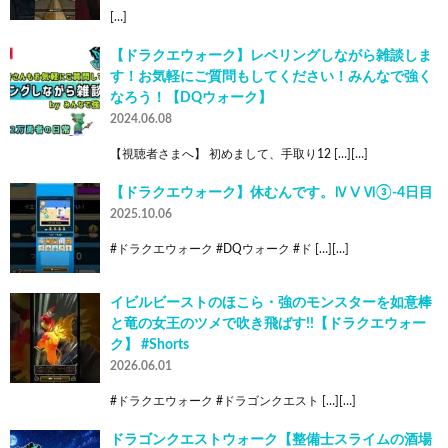
[…]
【ドラクエウォーク】レベリングしながら雑談しま
す！お気軽にご質問もしてください！みんなで強く
なろう！【DQウォーク】
2024.06.08
【視聴者さまへ】 初めまして、手取り12 […][…]
【ドラクエウォーク】休むんです。ⅣⅤⅥ③-4日目
2025.10.06
#ドラクエウォーク #DQウォーク #ド […][…]
イビルビーストのほこら・強のモンスターを如意棒
と竜の女王のツメで吹き飛ばす!!【ドラクエウォー
ク】 #Shorts
2026.06.01
#ドラクエウォーク #ドラゴンクエスト […][…]
ドラゴンクエストウォーク【整備士スライムの酒場