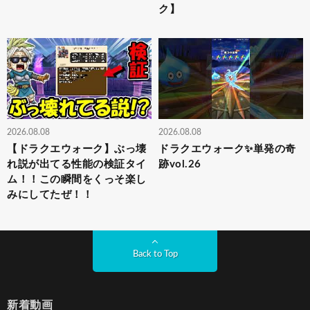
ク】
2026.08.08
2026.08.08
【ドラクエウォーク】ぶっ壊
ドラクエウォーク✨単発の奇
れ説が出てる性能の検証タイ
跡vol.26
ム！！この瞬間をくっそ楽し
みにしてたぜ！！
Back to Top
新着動画