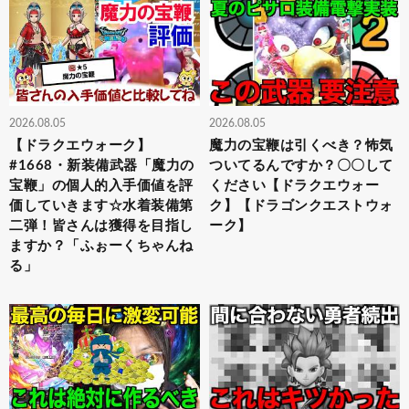
2026.08.05
2026.08.05
【ドラクエウォーク】
魔力の宝鞭は引くべき？怖気
#1668・新装備武器「魔力の
ついてるんですか？〇〇して
宝鞭」の個人的入手価値を評
ください【ドラクエウォー
価していきます☆水着装備第
ク】【ドラゴンクエストウォ
二弾！皆さんは獲得を目指し
ーク】
ますか？「ふぉーくちゃんね
る」