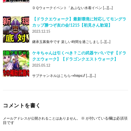
ＤＱウォークイベント「あぶない水着イベン […][…]
【ドラクエウォーク】最新環境に対応してモングラ
カップ勝つぞ友の会!1215【初見さん歓迎】
2023.12.15
継承玉募集中です 楽しい時間を過ごしまし […][…]
ケキちゃんは引くべき？この武器ヤバいです【ドラ
クエウォーク】【ドラゴンクエストウォーク】
2025.05.12
サブチャンネルはこちら→https:// […][…]
コメントを書く
メールアドレスが公開されることはありません。
※
が付いている欄は必須項
目です