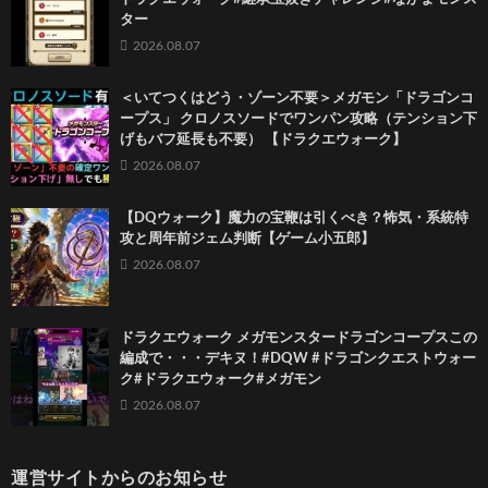
ター
2026.08.07
＜いてつくはどう・ゾーン不要＞メガモン「ドラゴンコ
ープス」 クロノスソードでワンパン攻略（テンション下
げもバフ延長も不要） 【ドラクエウォーク】
2026.08.07
【DQウォーク】魔力の宝鞭は引くべき？怖気・系統特
攻と周年前ジェム判断【ゲーム小五郎】
2026.08.07
ドラクエウォーク メガモンスタードラゴンコープスこの
編成で・・・デキヌ！#DQW #ドラゴンクエストウォー
ク#ドラクエウォーク#メガモン
2026.08.07
運営サイトからのお知らせ