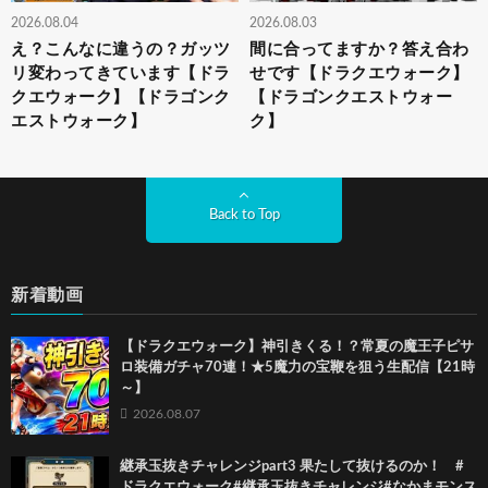
2026.08.04
2026.08.03
え？こんなに違うの？ガッツ
間に合ってますか？答え合わ
リ変わってきています【ドラ
せです【ドラクエウォーク】
クエウォーク】【ドラゴンク
【ドラゴンクエストウォー
エストウォーク】
ク】
Back to Top
新着動画
【ドラクエウォーク】神引きくる！？常夏の魔王子ピサ
ロ装備ガチャ70連！★5魔力の宝鞭を狙う生配信【21時
～】
2026.08.07
継承玉抜きチャレンジpart3 果たして抜けるのか！ #
ドラクエウォーク#継承玉抜きチャレンジ#なかまモンス