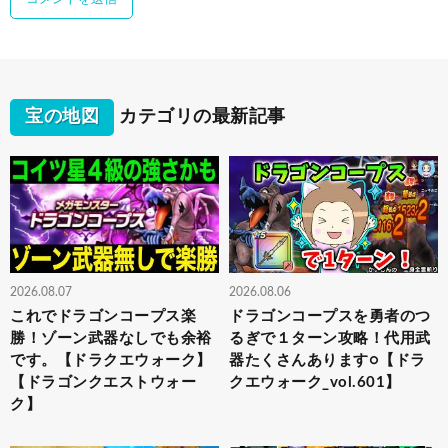
宝の地図
カテゴリの最新記事
2026.08.07
2026.08.06
これでドラゴンコープス楽
ドラゴンコープスを勇者のつ
勝！ゾーン武器なしでも余裕
るぎで１ターン攻略！代用武
です。【ドラクエウォーク】
器たくさんあります○【ドラ
【ドラゴンクエストウォー
クエウォーク_vol.601】
ク】