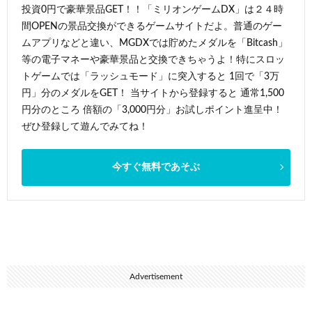
投資0円で豪華景品GET！！「ミリオンゲームDX」は２４時
間OPENの景品交換ができるゲームサイトだよ。普通のゲー
ムアプリなどと違い、MGDXでは貯めたメダルを「Bitcash」
等の電子マネーや豪華景品と交換できちゃうよ！特にスロッ
トゲームでは「ラッシュモード」に突入すると 1回で「3万
円」分のメダルをGET！ 当サイトから登録すると 通常1,500
円分のところ 倍額の「3,000円分」お試しポイント進呈中！
ぜひ登録して遊んでみてね！
今すぐ無料であそぶ
Advertisement