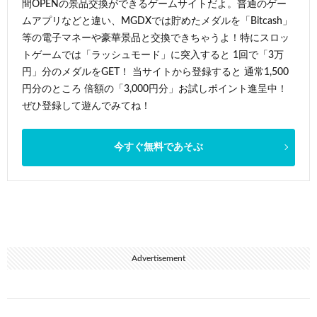
間OPENの景品交換ができるゲームサイトだよ。普通のゲー
ムアプリなどと違い、MGDXでは貯めたメダルを「Bitcash」
等の電子マネーや豪華景品と交換できちゃうよ！特にスロッ
トゲームでは「ラッシュモード」に突入すると 1回で「3万
円」分のメダルをGET！ 当サイトから登録すると 通常1,500
円分のところ 倍額の「3,000円分」お試しポイント進呈中！
ぜひ登録して遊んでみてね！
今すぐ無料であそぶ
Advertisement