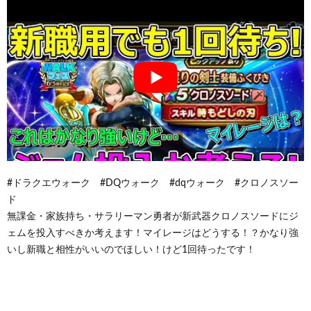
#ドラクエウォーク #DQウォーク #dqウォーク #クロノスソー
ド
無課金・家族持ち・サラリーマン勇者が新武器クロノスソードにジ
ェムを投入すべきか考えます！マイレージはどうする！？かなり強
いし新職と相性がいいのでほしい！けど1回待ったです！