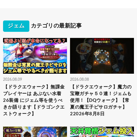
ジェム
カテゴリの最新記事
2026.08.09
2026.08.08
【ドラクエウォーク】無課金
【ドラクエウォーク】魔力の
プレイヤーは あぶない水着
宝鞭ガチャ５０連！ジェムも
26装備 にジェム等を使うべ
使用！【DQウォーク】【常
きか語ります【ドラゴンクエ
夏の魔王子ピサロガチャ】
ストウォーク】
22026年8月8日