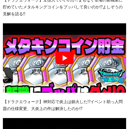
【ドラクエウォーク】全投入でいいのか!?まもなく登場の新職業に
貯めていたメタルキングコインをブッパして良いのか!?よしぞうの
見解を語る!!
【ドラクエウォーク】神対応で炎上は鎮火した!?イベント助っ人問
題の仕様変更、大炎上の件は解決したのか!?