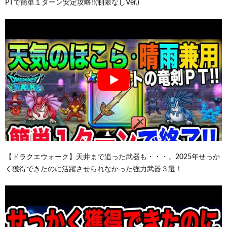
PTで簡単１ターン安定攻略!!(制限なしVer.)
【ドラクエウォーク】天井まで追った武器も・・・。2025年せっか
く獲得できたのに活躍させられなかった強力武器３選！