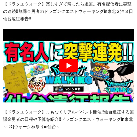
【ドラクエウォーク】楽しすぎて帰ったら虚無。有名配信者に突撃
の連続!!無課金勇者のドラゴンクエストウォーキングin東北２泊３日
仙台遠征報告!!
【ドラクエウォーク】まもなくリアルイベント開催!!仙台遠征する無
課金勇者の日程や予算を紹介!!ドラゴンクエストウォーキングin東北
～DQウォーク秋祭りin仙台～