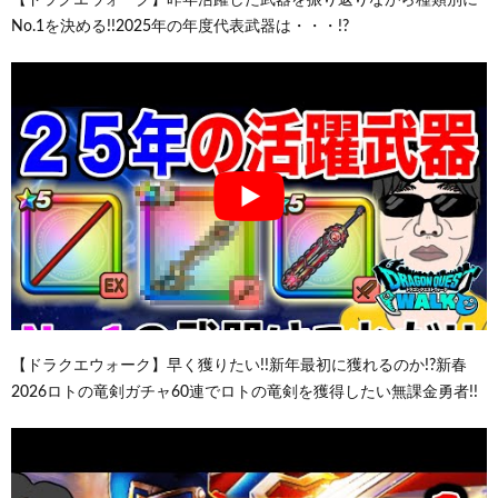
【ドラクエウォーク】昨年活躍した武器を振り返りながら種類別に
No.1を決める!!2025年の年度代表武器は・・・!?
【ドラクエウォーク】早く獲りたい!!新年最初に獲れるのか!?新春
2026ロトの竜剣ガチャ60連でロトの竜剣を獲得したい無課金勇者!!