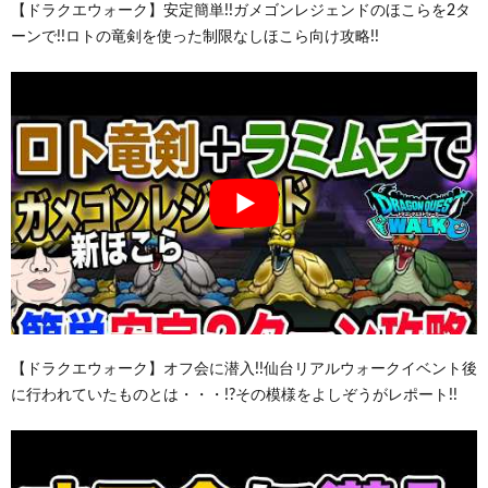
【ドラクエウォーク】安定簡単!!ガメゴンレジェンドのほこらを2タ
ーンで!!ロトの竜剣を使った制限なしほこら向け攻略!!
【ドラクエウォーク】オフ会に潜入!!仙台リアルウォークイベント後
に行われていたものとは・・・!?その模様をよしぞうがレポート!!