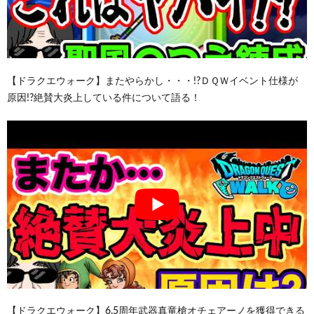
【ドラクエウォーク】またやらかし・・・!?ＤＱＷイベント仕様が
原因!?絶賛大炎上している件について語る！
【ドラクエウォーク】6.5周年武器真竜槍オチェアーノを獲得できる