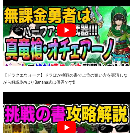
【ドラクエウォーク】ドラぽか挑戦の書で上位の狙い方を実演しな
がら解説!!やはりBanana式は優秀です!!