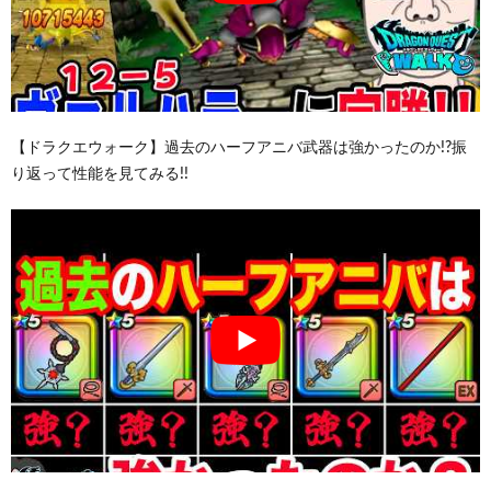
【ドラクエウォーク】過去のハーフアニバ武器は強かったのか!?振
り返って性能を見てみる!!