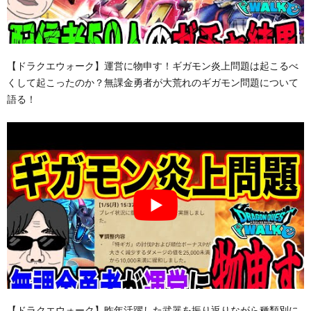
【ドラクエウォーク】運営に物申す！ギガモン炎上問題は起こるべ
くして起こったのか？無課金勇者が大荒れのギガモン問題について
語る！