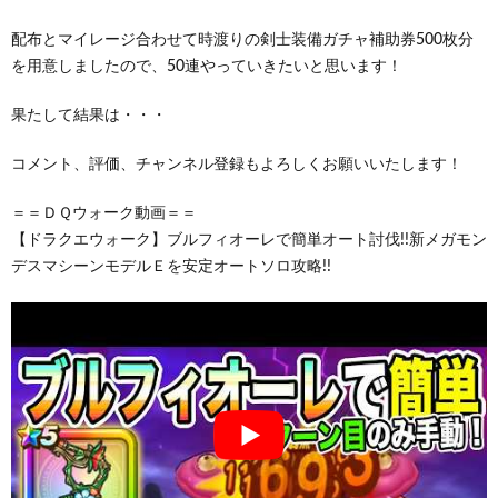
配布とマイレージ合わせて時渡りの剣士装備ガチャ補助券500枚分
を用意しましたので、50連やっていきたいと思います！
果たして結果は・・・
コメント、評価、チャンネル登録もよろしくお願いいたします！
＝＝ＤＱウォーク動画＝＝
【ドラクエウォーク】ブルフィオーレで簡単オート討伐!!新メガモン
デスマシーンモデルＥを安定オートソロ攻略!!