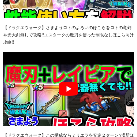
【ドラクエウォーク】さまようロトのよろいのほこらをロトの竜剣
や光大剣無しで攻略!!エスタークの魔刃を使った制限なしほこら向け
攻略!!
【ドラクエウォーク】この構成ならミリエラを安定２ターンで!!新ほ