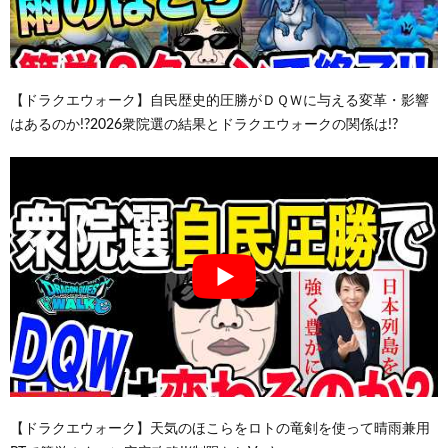
【ドラクエウォーク】自民歴史的圧勝がＤＱＷに与える変革・影響
はあるのか!?2026衆院選の結果とドラクエウォークの関係は!?
【ドラクエウォーク】天気のほこらをロトの竜剣を使って晴雨兼用