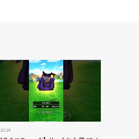
.07.29