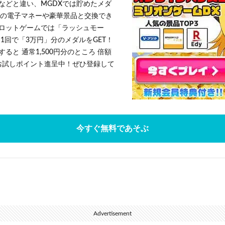
などと違い、MGDXでは貯めたメダ
h」等の電子マネーや豪華景品と交換でき
ロットゲームでは「ラッシュモー
1回で「3万円」分のメダルをGET！
ると 通常1,500円分のところ 倍額
」お試しポイント進呈中！ぜひ登録して
今すぐ無料であそぶ
Advertisement