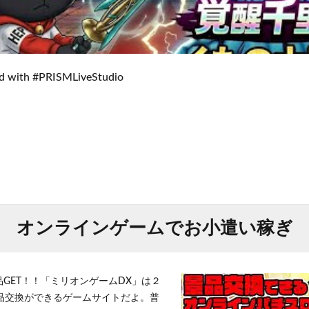
ted with #PRISMLiveStudio
オンラインゲームでお小遣い稼ぎ
品GET！！「ミリオンゲームDX」は２
景品交換ができるゲームサイトだよ。普