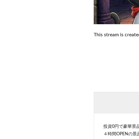
This stream is crea
投資0円で豪華景
４時間OPENの