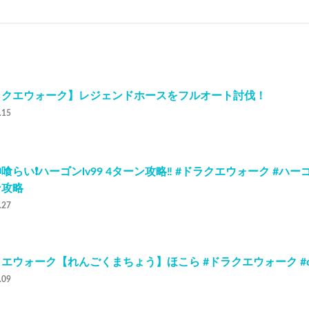
ラクエウォーク】レジェンドホースをフルオート討伐！
.15
喰らい❗️ハーゴンlv99 4ターン攻略‼️ #ドラクエウォーク #ハー
ン攻略
.27
エウォーク【れんごくまちょう】ほこら #ドラクエウォーク #
.09