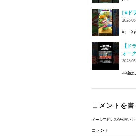
[ #
2026.06
祝 音声
【ドラ
ォーク 
2026.05
本編はこちら
コメントを書
メールアドレスが公開され
コメント