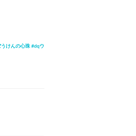
うけんの心珠 #dqウ