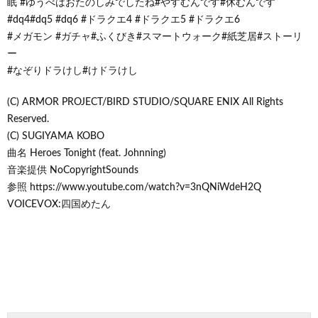
眠 #ゆうべはおたのしみでしたね#やすむんです#休むんです
#dq4#dq5 #dq6 #ドラクエ4 #ドラクエ5 #ドラクエ6
#メガモン #ガチャ#ふくびき#スマートウォーク#紙芝居#ストーリ
ー
#なぞりドラけし#けドラけし
(C) ARMOR PROJECT/BIRD STUDIO/SQUARE ENIX All Rights
Reserved.
(C) SUGIYAMA KOBO
曲名 Heroes Tonight (feat. Johnning)
音楽提供 NoCopyrightSounds
参照 https://www.youtube.com/watch?v=3nQNiWdeH2Q
VOICEVOX:四国めたん