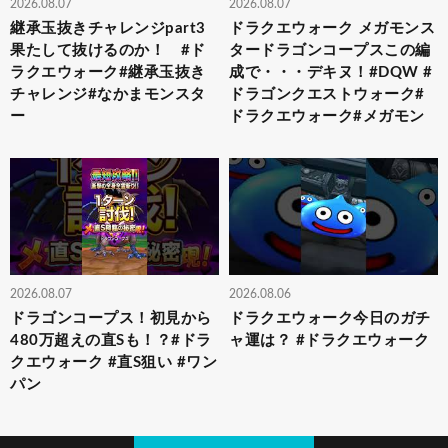
2026.08.07
2026.08.07
継承玉抜きチャレンジpart3
ドラクエウォーク メガモンス
果たして抜けるのか！ #ド
タードラゴンコープスこの編
ラクエウォーク#継承玉抜き
成で・・・デキヌ！#DQW #
チャレンジ#なかまモンスタ
ドラゴンクエストウォーク#
ー
ドラクエウォーク#メガモン
2026.08.07
2026.08.06
ドラゴンコープス！初見から
ドラクエウォーク今日のガチ
480万超えの直Sも！？#ドラ
ャ運は？ #ドラクエウォーク
クエウォーク #直S狙い #ワン
パン