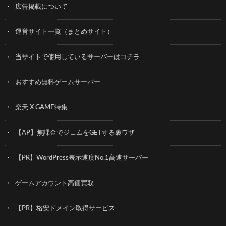
広告掲載について
運営サイト一覧（まとめサイト）
当サイトで使用しているサーバーはコチラ
おすすめ無料ゲームサーバー
楽天 X GAME特集
【AP】無課金でジェムをGETする裏ワザ
【PR】WordPress表示速度No.1高速サーバー
ゲームアカウント高価買取
【PR】格安ドメイン取得サービス