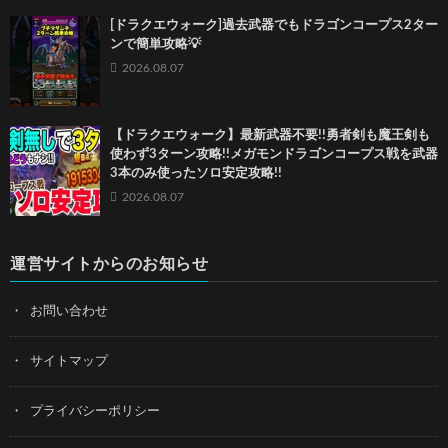
[ドラクエウォーク]過去武器でもドラゴンコープス2ター
ンで簡単攻略💡
2026.08.07
【ドラクエウォーク】最新武器不要!!勇者剣も魔王剣も
使わず3ターン攻略!!メガモンドラゴンコープス戦を武器
3本のみ使ったソロ安定攻略!!
2026.08.07
運営サイトからのお知らせ
お問い合わせ
サイトマップ
プライバシーポリシー