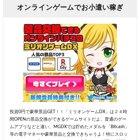
オンラインゲームでお小遣い稼ぎ
投資0円で豪華景品GET！！「ミリオンゲームDX」は２４時
間OPENの景品交換ができるゲームサイトだよ。普通のゲー
ムアプリなどと違い、MGDXでは貯めたメダルを「Bitcash」
等の電子マネーや豪華景品と交換できちゃうよ！特にスロッ