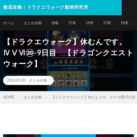
徹底攻略！ドラクエウォーク動画研究所
ホーム
まとめ全般
攻略
13章
14章
15章
16章
【ドラクエウォーク】休むんです。
ⅣⅤⅥ⑳-9日目 【ドラゴンクエスト
ウォーク】
2026.03.30
まとめ全般
HOME
まとめ全般
【ドラクエウォーク】休むんです。ⅣⅤⅥ⑳-9日目