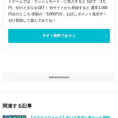
トゲームでは「ラッシュモード」に突入すると 1回で「3万
円」分のメダルをGET！ 当サイトから登録すると 通常1,500
円分のところ 倍額の「3,000円分」お試しポイント進呈中！
ぜひ登録して遊んでみてね！
今すぐ無料であそぶ
Advertisement
関連する記事
【ドラクエウォーク】引いて本当に良かった神性