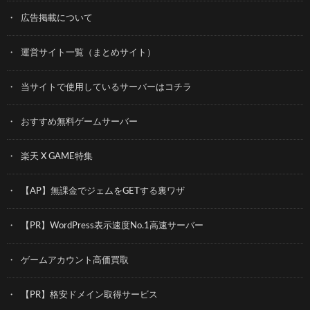
広告掲載について
運営サイト一覧（まとめサイト）
当サイトで使用しているサーバーはコチラ
おすすめ無料ゲームサーバー
楽天 X GAME特集
【AP】無課金でジェムをGETする裏ワザ
【PR】WordPress表示速度No.1高速サーバー
ゲームアカウント高価買取
【PR】格安ドメイン取得サービス