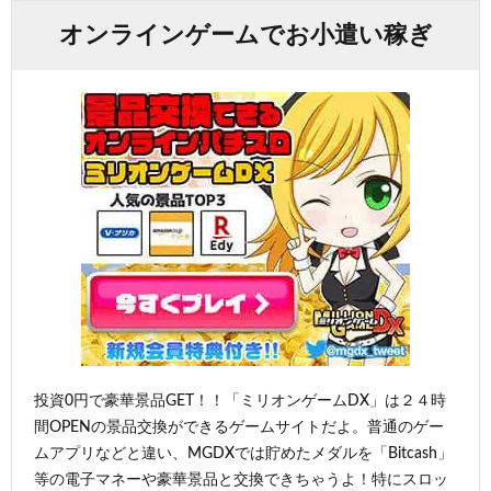
オンラインゲームでお小遣い稼ぎ
投資0円で豪華景品GET！！「ミリオンゲームDX」は２４時
間OPENの景品交換ができるゲームサイトだよ。普通のゲー
ムアプリなどと違い、MGDXでは貯めたメダルを「Bitcash」
等の電子マネーや豪華景品と交換できちゃうよ！特にスロッ