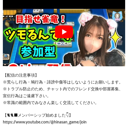
【配信の注意事項】
※荒らし行為・鳩行為・誹謗中傷等はしないようにお願いします。
※トラブル防止のため、チャット内でのフレンド交換や部屋募集、
宣伝行為はご遠慮下さい。
※常識の範囲内でみなさん楽しく交流してください。
【🐈🐈‍⬛メンバーシップ始めました👇】
https://www.youtube.com/@hinasan_game/join