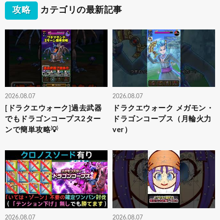
攻略
カテゴリの最新記事
2026.08.07
2026.08.07
[ドラクエウォーク]過去武器
ドラクエウォーク メガモン・
でもドラゴンコープス2ター
ドラゴンコープス（月輪火力
ンで簡単攻略💡
ver）
2026.08.07
2026.08.07