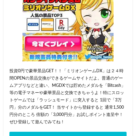
投資0円で豪華景品GET！！「ミリオンゲームDX」は２４時
間OPENの景品交換ができるゲームサイトだよ。普通のゲー
ムアプリなどと違い、MGDXでは貯めたメダルを「Bitcash」
等の電子マネーや豪華景品と交換できちゃうよ！特にスロッ
トゲームでは「ラッシュモード」に突入すると 1回で「3万
円」分のメダルをGET！ 当サイトから登録すると 通常1,500
円分のところ 倍額の「3,000円分」お試しポイント進呈中！
ぜひ登録して遊んでみてね！