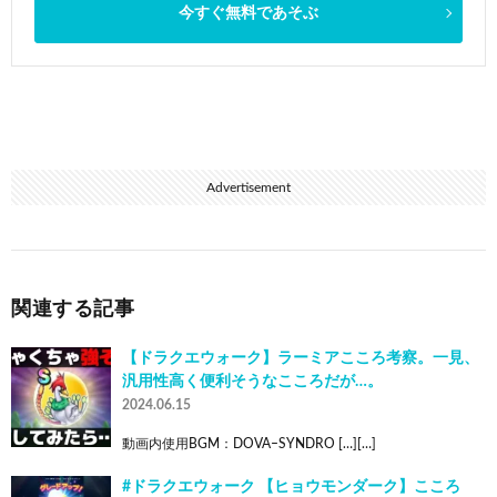
今すぐ無料であそぶ
Advertisement
関連する記事
【ドラクエウォーク】ラーミアこころ考察。一見、
汎用性高く便利そうなこころだが…。
2024.06.15
動画内使用BGM：DOVA–SYNDRO […][…]
#ドラクエウォーク 【ヒョウモンダーク】こころ