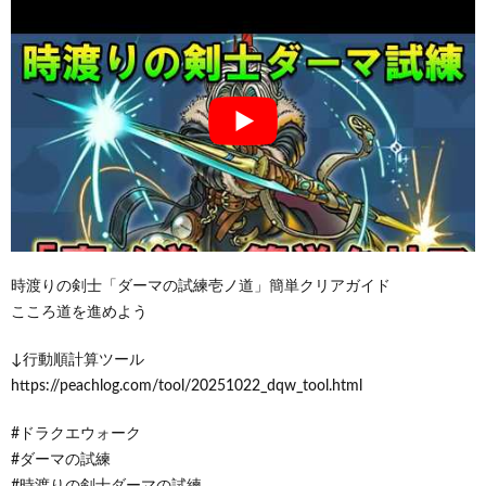
時渡りの剣士「ダーマの試練壱ノ道」簡単クリアガイド
こころ道を進めよう
↓行動順計算ツール
https://peachlog.com/tool/20251022_dqw_tool.html
#ドラクエウォーク
#ダーマの試練
#時渡りの剣士ダーマの試練