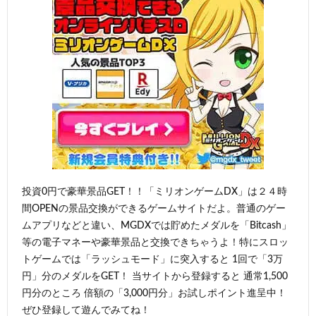
投資0円で豪華景品GET！！「ミリオンゲームDX」は２４時
間OPENの景品交換ができるゲームサイトだよ。普通のゲー
ムアプリなどと違い、MGDXでは貯めたメダルを「Bitcash」
等の電子マネーや豪華景品と交換できちゃうよ！特にスロッ
トゲームでは「ラッシュモード」に突入すると 1回で「3万
円」分のメダルをGET！ 当サイトから登録すると 通常1,500
円分のところ 倍額の「3,000円分」お試しポイント進呈中！
ぜひ登録して遊んでみてね！