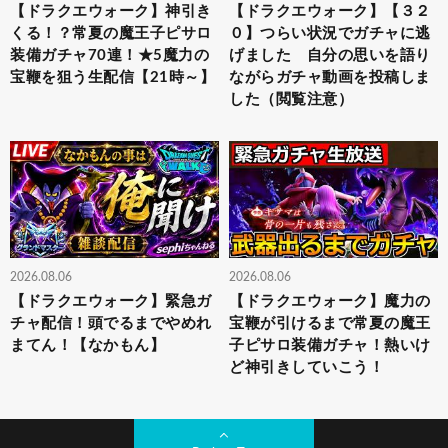
【ドラクエウォーク】神引き
【ドラクエウォーク】【３２
くる！？常夏の魔王子ピサロ
０】つらい状況でガチャに逃
装備ガチャ70連！★5魔力の
げました 自分の思いを語り
宝鞭を狙う生配信【21時～】
ながらガチャ動画を投稿しま
した（閲覧注意）
2026.08.06
2026.08.06
【ドラクエウォーク】緊急ガ
【ドラクエウォーク】魔力の
チャ配信！頭でるまでやめれ
宝鞭が引けるまで常夏の魔王
まてん！【なかもん】
子ピサロ装備ガチャ！熱いけ
ど神引きしていこう！