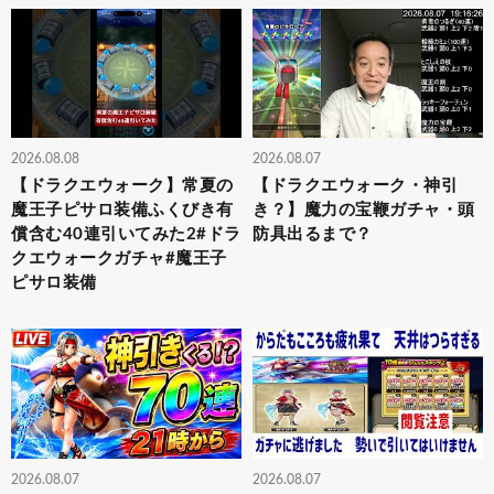
2026.08.08
2026.08.07
【ドラクエウォーク】常夏の
【ドラクエウォーク・神引
魔王子ピサロ装備ふくびき有
き？】魔力の宝鞭ガチャ・頭
償含む40連引いてみた2#ドラ
防具出るまで？
クエウォークガチャ#魔王子
ピサロ装備
2026.08.07
2026.08.07