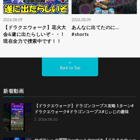
2026.08.09
2026.08.09
【ドラクエウォーク】花火大
あんなに出てたのに…
会&遂に出たらしいぞ・・！
#shorts
現在全力で捜索中です！！
Back to Top
新着動画
【ドラクエウォーク】ドラゴンコープス攻略 1ターン#
ドラクエウォーク#ドラゴンコープス#じぃじの趣味
2026.08.10