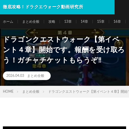
徹底攻略！ドラクエウォーク動画研究所
ホーム
まとめ全般
攻略
13章
14章
15章
16章
ドラゴンクエストウォーク【第イベ
ント４章】開始です。報酬を受け取ろ
う！ガチャチケットもらうぞ‼
2026.04.03
まとめ全般
HOME
まとめ全般
ドラゴンクエストウォーク【第イベント４章】開始