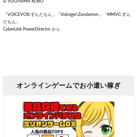
© SUGIYAMA KOBO
「VOICEVOX:ずんだもん」「Voiceger:Zundamon」「MMVC:ずん
だもん」
CyberLink PowerDirector から
オンラインゲームでお小遣い稼ぎ