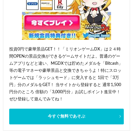
投資0円で豪華景品GET！！「ミリオンゲームDX」は２４時
間OPENの景品交換ができるゲームサイトだよ。普通のゲー
ムアプリなどと違い、MGDXでは貯めたメダルを「Bitcash」
等の電子マネーや豪華景品と交換できちゃうよ！特にスロッ
トゲームでは「ラッシュモード」に突入すると 1回で「3万
円」分のメダルをGET！ 当サイトから登録すると 通常1,500
円分のところ 倍額の「3,000円分」お試しポイント進呈中！
ぜひ登録して遊んでみてね！
今すぐ無料であそぶ