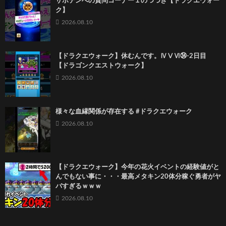
サボテンへの質問コーナー１のつづき【ドラクエウォー
ク】
2026.08.10
【ドラクエウォーク】休むんです。ⅣⅤⅥ㉞-2日目
【ドラゴンクエストウォーク】
2026.08.10
様々な血縁関係が存在する #ドラクエウォーク
2026.08.10
【ドラクエウォーク】今年の花火イベントの経験値がと
んでもない事に・・・最高メタキン20体分稼ぐ勇者がヤ
バすぎるｗｗｗ
2026.08.10