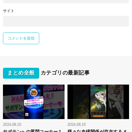
サイト
まとめ全般
カテゴリの最新記事
2026.08.10
2026.08.10
サボテンへの質問コーナー１
様々な血縁関係が存在する #