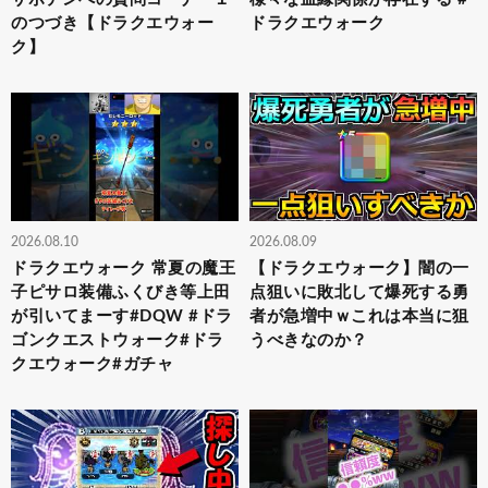
のつづき【ドラクエウォー
ドラクエウォーク
ク】
2026.08.10
2026.08.09
ドラクエウォーク 常夏の魔王
【ドラクエウォーク】闇の一
子ピサロ装備ふくびき等上田
点狙いに敗北して爆死する勇
が引いてまーす#DQW #ドラ
者が急増中ｗこれは本当に狙
ゴンクエストウォーク#ドラ
うべきなのか？
クエウォーク#ガチャ