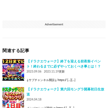
Advertisement
関連する記事
【ドラクエウォーク】終了を迎える前夜祭イベン
ト！終わるまでに必ずやっておくべき事とは！？
2023.09.06
2023.11.19更新
↓サブチャンネル開設↓ https:// […][…]
【ドラクエウォーク】第六回モングラ開幕初日生放
送
2024.04.18
メンバーシップ登録 ➡ https:// […][…]