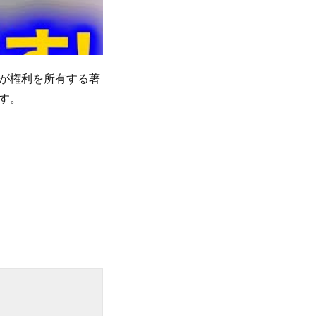
が権利を所有する著
す。