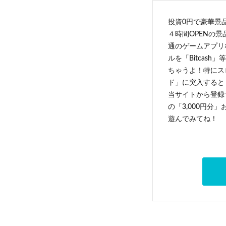
投資0円で豪華景
４時間OPENの
通のゲームアプリ
ルを「Bitcas
ちゃうよ！特にス
ド」に突入すると 
当サイトから登録す
の「3,000円分
遊んでみてね！