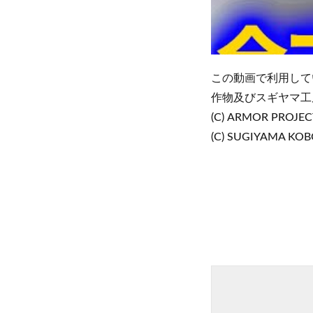
この動画で利用して
作物及びスギヤマ工
(C) ARMOR PROJECT
(C) SUGIYAMA KO