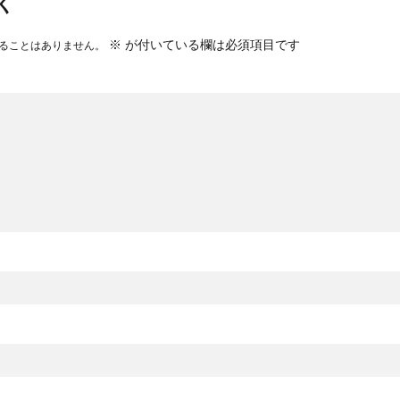
く
※
が付いている欄は必須項目です
ることはありません。