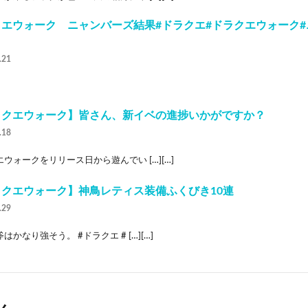
エウォーク ニャンバーズ結果#ドラクエ#ドラクエウォーク#ニャ
.21
ラクエウォーク】皆さん、新イベの進捗いかがですか？
.18
ウォークをリリース日から遊んでい […][…]
ラクエウォーク】神鳥レティス装備ふくびき10連
.29
はかなり強そう。 #ドラクエ # […][…]