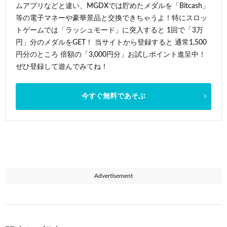
ムアプリなどと違い、MGDXでは貯めたメダルを「Bitcash」
等の電子マネーや豪華景品と交換できちゃうよ！特にスロッ
トゲームでは「ラッシュモード」に突入すると 1回で「3万
円」分のメダルをGET！ 当サイトから登録すると 通常1,500
円分のところ 倍額の「3,000円分」お試しポイント進呈中！
ぜひ登録して遊んでみてね！
今すぐ無料であそぶ
Advertisement