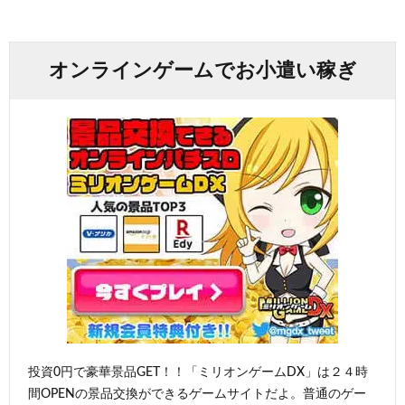
オンラインゲームでお小遣い稼ぎ
投資0円で豪華景品GET！！「ミリオンゲームDX」は２４時
間OPENの景品交換ができるゲームサイトだよ。普通のゲー