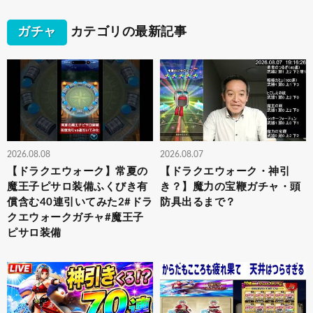
ガチャ
カテゴリの最新記事
2026.08.08
2026.08.07
【ドラクエウォーク】常夏の
【ドラクエウォーク・神引
魔王子ピサロ装備ふくびき有
き？】魔力の宝鞭ガチャ・頭
償含む40連引いてみた2#ドラ
防具出るまで？
クエウォークガチャ#魔王子
ピサロ装備