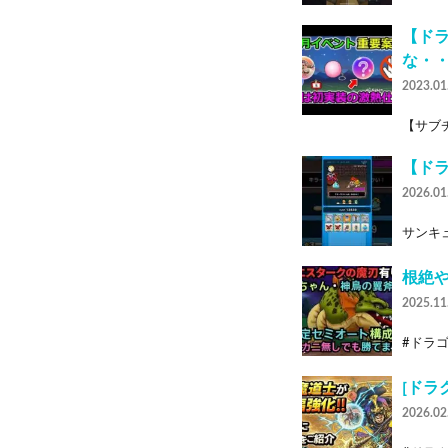
【ド
な・
2023.01
【サブチャ
【ド
2026.01
サンキュ
根絶
2025.11
#ドラゴ
[ド
2026.02