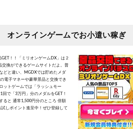
オンラインゲームでお小遣い稼ぎ
品GET！！「ミリオンゲームDX」は２
景品交換ができるゲームサイトだよ。普
などと違い、MGDXでは貯めたメダ
h」等の電子マネーや豪華景品と交換でき
ロットゲームでは「ラッシュモー
1回で「3万円」分のメダルをGET！
ると 通常1,500円分のところ 倍額
」お試しポイント進呈中！ぜひ登録して