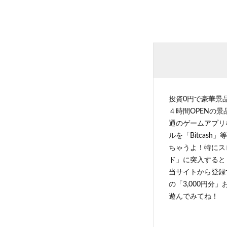
投資0円で豪華景
４時間OPENの
通のゲームアプリ
ルを「Bitcas
ちゃうよ！特にス
ド」に突入すると 
当サイトから登録す
の「3,000円分
遊んでみてね！