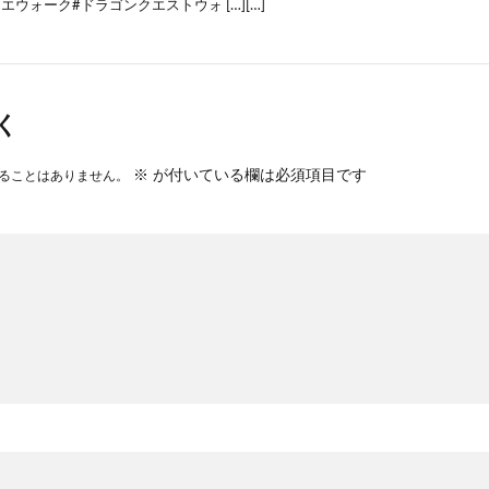
エウォーク#ドラゴンクエストウォ […][…]
く
※
が付いている欄は必須項目です
ることはありません。