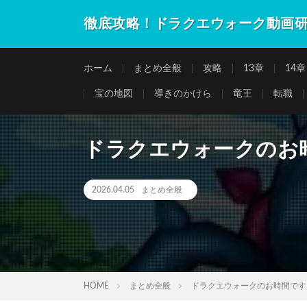
徹底攻略！ドラクエウォーク動画
ホーム
まとめ全般
攻略
13章
14章
宝の地図
導きのかけら
竜王
転職
ドラクエウォークのお
2026.04.05
まとめ全般
HOME
まとめ全般
ドラクエウォークのお時間です