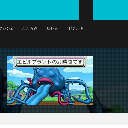
マシン2
こころ道
初心者
守護天使