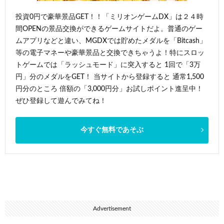
投資0円で豪華景品GET！！「ミリオンゲームDX」は２４時
間OPENの景品交換ができるゲームサイトだよ。普通のゲー
ムアプリなどと違い、MGDXでは貯めたメダルを「Bitcash」
等の電子マネーや豪華景品と交換できちゃうよ！特にスロッ
トゲームでは「ラッシュモード」に突入すると 1回で「3万
円」分のメダルをGET！ 当サイトから登録すると 通常1,500
円分のところ 倍額の「3,000円分」お試しポイント進呈中！
ぜひ登録して遊んでみてね！
今すぐ無料であそぶ
Advertisement