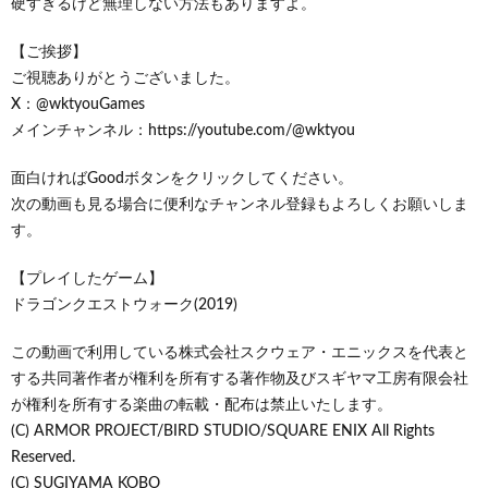
硬すぎるけど無理しない方法もありますよ。
【ご挨拶】
ご視聴ありがとうございました。
X：@wktyouGames
メインチャンネル：https://youtube.com/@wktyou
面白ければGoodボタンをクリックしてください。
次の動画も見る場合に便利なチャンネル登録もよろしくお願いしま
す。
【プレイしたゲーム】
ドラゴンクエストウォーク(2019)
この動画で利用している株式会社スクウェア・エニックスを代表と
する共同著作者が権利を所有する著作物及びスギヤマ工房有限会社
が権利を所有する楽曲の転載・配布は禁止いたします。
(C) ARMOR PROJECT/BIRD STUDIO/SQUARE ENIX All Rights
Reserved.
(C) SUGIYAMA KOBO