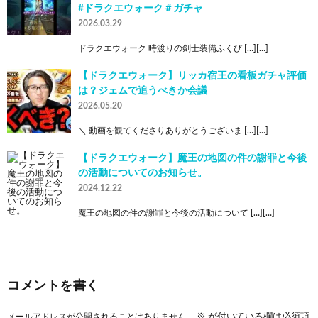
#ドラクエウォーク＃ガチャ
2026.03.29
ドラクエウォーク 時渡りの剣士装備ふくび […][…]
【ドラクエウォーク】リッカ宿王の看板ガチャ評価
は？ジェムで追うべきか会議
2026.05.20
＼ 動画を観てくださりありがとうございま […][…]
【ドラクエウォーク】魔王の地図の件の謝罪と今後
の活動についてのお知らせ。
2024.12.22
魔王の地図の件の謝罪と今後の活動について […][…]
コメントを書く
メールアドレスが公開されることはありません。
※
が付いている欄は必須項