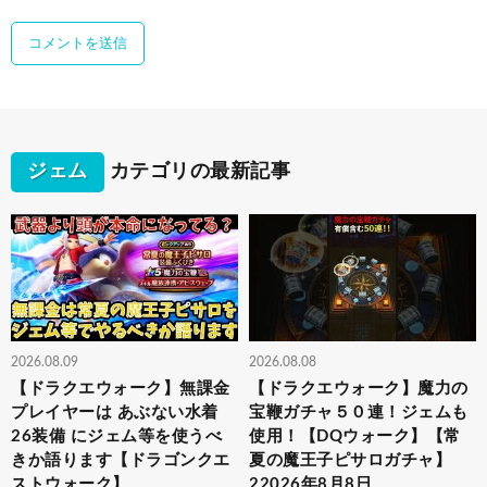
ジェム
カテゴリの最新記事
2026.08.09
2026.08.08
【ドラクエウォーク】無課金
【ドラクエウォーク】魔力の
プレイヤーは あぶない水着
宝鞭ガチャ５０連！ジェムも
26装備 にジェム等を使うべ
使用！【DQウォーク】【常
きか語ります【ドラゴンクエ
夏の魔王子ピサロガチャ】
ストウォーク】
22026年8月8日