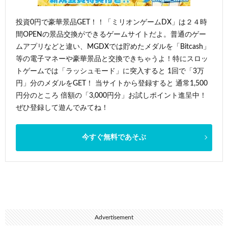
投資0円で豪華景品GET！！「ミリオンゲームDX」は２４時
間OPENの景品交換ができるゲームサイトだよ。普通のゲー
ムアプリなどと違い、MGDXでは貯めたメダルを「Bitcash」
等の電子マネーや豪華景品と交換できちゃうよ！特にスロッ
トゲームでは「ラッシュモード」に突入すると 1回で「3万
円」分のメダルをGET！ 当サイトから登録すると 通常1,500
円分のところ 倍額の「3,000円分」お試しポイント進呈中！
ぜひ登録して遊んでみてね！
今すぐ無料であそぶ
Advertisement