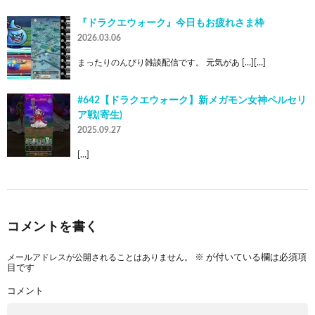
『ドラクエウォーク』今日もお疲れさま枠
2026.03.06
まったりのんびり雑談配信です。 元気があ […][…]
#642【ドラクエウォーク】新メガモン女神ペルセリ
ア戦(寄生)
2025.09.27
[…]
コメントを書く
メールアドレスが公開されることはありません。
※
が付いている欄は必須項
目です
コメント