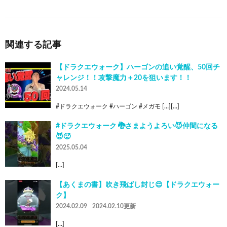
関連する記事
【ドラクエウォーク】ハーゴンの追い覚醒、50回チ
ャレンジ！！攻撃魔力＋20を狙います！！
2024.05.14
#ドラクエウォーク #ハーゴン #メガモ […][…]
#ドラクエウォーク 🐉さまようよろい😈仲間になる
😈🥵
2025.05.04
[…]
【あくまの書】吹き飛ばし封じ😌【ドラクエウォー
ク】
2024.02.09
2024.02.10更新
[…]