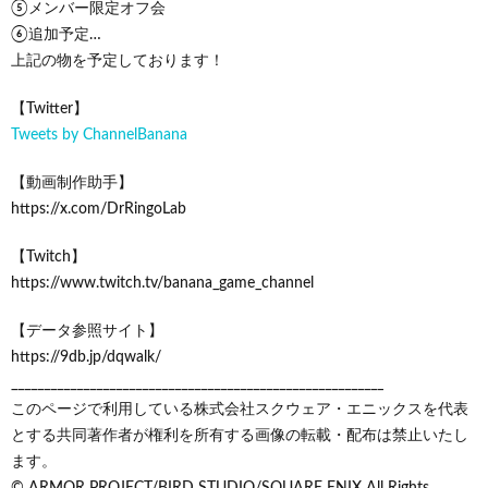
⑤メンバー限定オフ会
⑥追加予定…
上記の物を予定しております！
【Twitter】
Tweets by ChannelBanana
【動画制作助手】
https://x.com/DrRingoLab
【Twitch】
https://www.twitch.tv/banana_game_channel
【データ参照サイト】
https://9db.jp/dqwalk/
_________________________________________________________
このページで利用している株式会社スクウェア・エニックスを代表
とする共同著作者が権利を所有する画像の転載・配布は禁止いたし
ます。
© ARMOR PROJECT/BIRD STUDIO/SQUARE ENIX All Rights