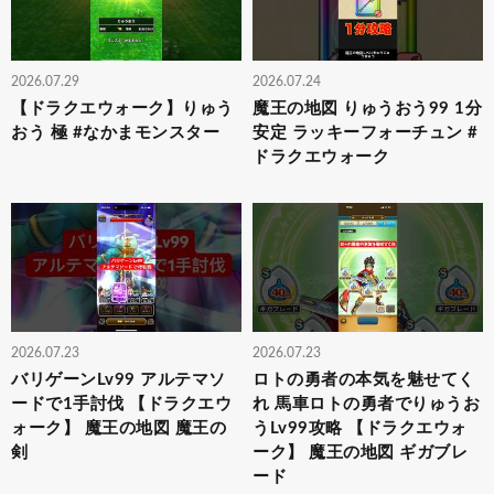
2026.07.29
2026.07.24
【ドラクエウォーク】りゅう
魔王の地図 りゅうおう99 1分
おう 極 #なかまモンスター
安定 ラッキーフォーチュン #
ドラクエウォーク
2026.07.23
2026.07.23
バリゲーンLv99 アルテマソ
ロトの勇者の本気を魅せてく
ードで1手討伐 【ドラクエウ
れ 馬車ロトの勇者でりゅうお
ォーク】 魔王の地図 魔王の
うLv99攻略 【ドラクエウォ
剣
ーク】 魔王の地図 ギガブレ
ード