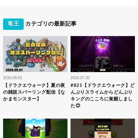
竜王
カテゴリの最新記事
2026.08.02
2026.07.30
【ドラクエウォーク】夏の夜
#821【ドラクエウォーク】ど
の雑談スパーリング配信【な
んぶりスライムからどんぶり
かまモンスター】
キングのこころに覚醒しまし
た😊