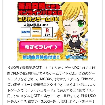
投資0円で豪華景品GET！！「ミリオンゲームDX」は２４時
間OPENの景品交換ができるゲームサイトだよ。普通のゲー
ムアプリなどと違い、MGDXでは貯めたメダルを「Bitcash」
等の電子マネーや豪華景品と交換できちゃうよ！特にスロッ
トゲームでは「ラッシュモード」に突入すると 1回で「3万
円」分のメダルをGET！ 当サイトから登録すると 通常1,500
円分のところ 倍額の「3,000円分」お試しポイント進呈中！