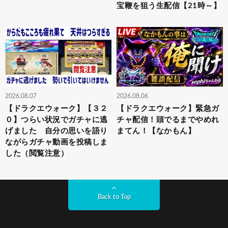
宝鞭を狙う生配信【21時～】
2026.08.07
2026.08.06
【ドラクエウォーク】【３２
【ドラクエウォーク】緊急ガ
０】つらい状況でガチャに逃
チャ配信！頭でるまでやめれ
げました 自分の思いを語り
まてん！【なかもん】
ながらガチャ動画を投稿しま
した（閲覧注意）
Back to Top