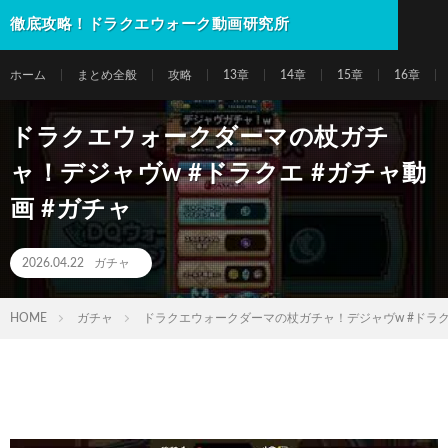
徹底攻略！ドラクエウォーク動画研究所
ホーム
まとめ全般
攻略
13章
14章
15章
16章
ドラクエウォークダーマの杖ガチ
ャ！デジャヴw #ドラクエ #ガチャ動
画 #ガチャ
2026.04.22
ガチャ
HOME
ガチャ
ドラクエウォークダーマの杖ガチャ！デジャヴw #ドラクエ