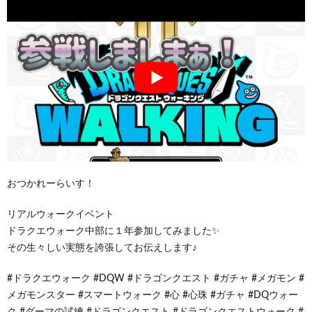
おつかれーらいす！
リアルウォークイベント
ドラクエウォーク中部に１年参加してみました✨
その生々しい実態を誇張してお伝えします♪
#ドラクエウォーク #DQW #ドラゴンクエスト #ガチャ #メガモン #
メガモンスター #スマートウォーク #心 #心珠 #ガチャ #DQウォー
ク #ダーマの試練 #ドラゴンクエスト #ドラゴンクエストウォーク #