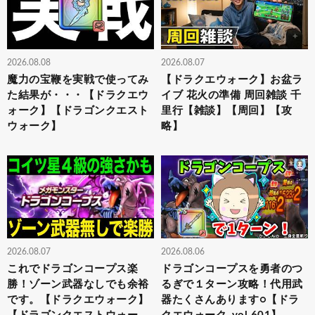
2026.08.08
2026.08.07
魔力の宝鞭を実戦で使ってみ
【ドラクエウォーク】お盆ラ
た結果が・・・【ドラクエウ
イブ 花火の準備 周回雑談 千
ォーク】【ドラゴンクエスト
里行【雑談】【周回】【攻
ウォーク】
略】
2026.08.07
2026.08.06
これでドラゴンコープス楽
ドラゴンコープスを勇者のつ
勝！ゾーン武器なしでも余裕
るぎで１ターン攻略！代用武
です。【ドラクエウォーク】
器たくさんあります○【ドラ