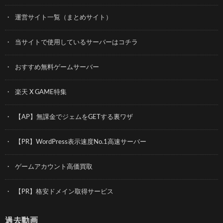
運営サイト一覧（まとめサイト）
当サイトで使用しているサーバーはコチラ
おすすめ無料ゲームサーバー
楽天 X GAME特集
【AP】無課金でジェムをGETする裏ワザ
【PR】WordPress表示速度No.1高速サーバー
ゲームアカウント高価買取
【PR】格安ドメイン取得サービス
過去動画