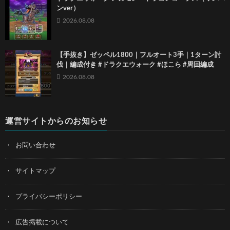
ンver）
2026.08.08
【手抜き】ゼッペル1800｜フルオート3手｜1ターン討
伐｜編成付き #ドラクエウォーク #ほこら #周回編成
2026.08.08
運営サイトからのお知らせ
お問い合わせ
サイトマップ
プライバシーポリシー
広告掲載について