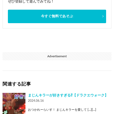
ぜひ登録して遊んでみてね！
今すぐ無料であそぶ
Advertisement
関連する記事
まじんキラーが好きすぎる⁉︎【ドラクエウォーク】
2024.06.16
おつかれーらいす！ まじんキラーを愛して […][…]