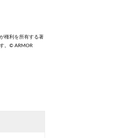
が権利を所有する著
© ARMOR