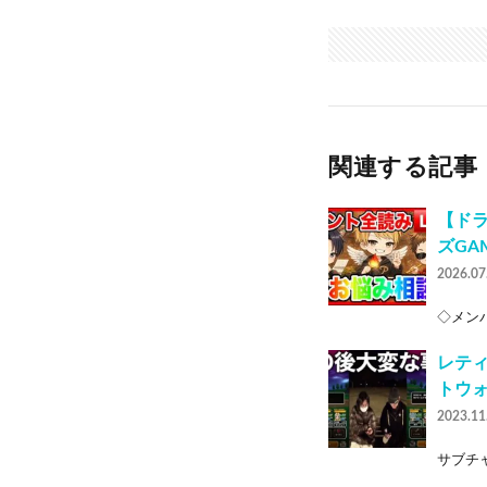
関連する記事
【ドラ
ズGA
2026.07
◇メンバ
レテ
トウ
2023.11
サブチャン