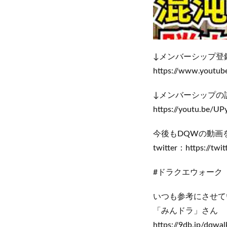
↓メンバーシップ登録
https://www.youtu
↓メンバーシップの
https://youtu.be/U
今後もDQWの動画
twitter：https://twi
#ドラクエウォーク 
いつも参考にさせて
「みんドラ」さん
https://9db.jp/dqwal