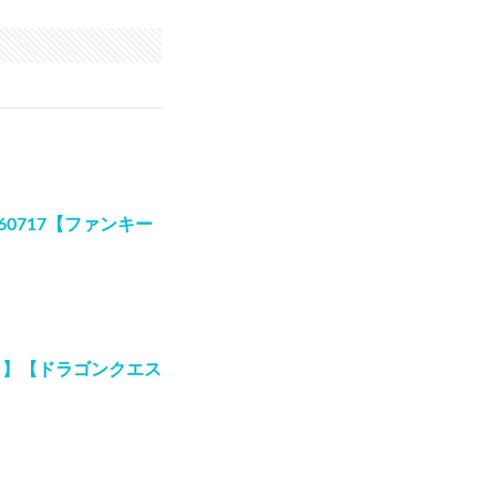
0717【ファンキー
ク】【ドラゴンクエス