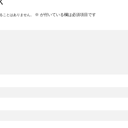
く
※
が付いている欄は必須項目です
ることはありません。