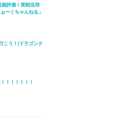
性能評価！実戦活用
ふぉーくちゃんねる」
行こう！[ドラゴンク
た！！！！！！！