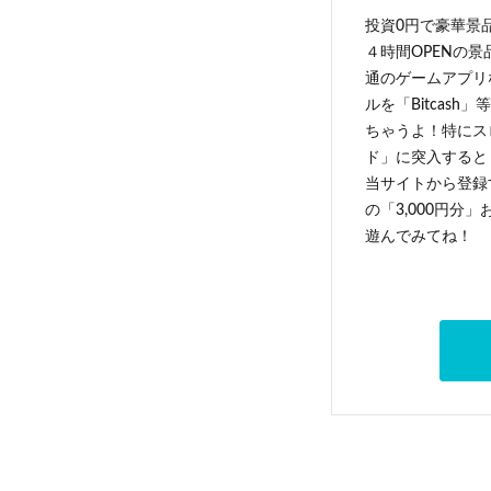
投資0円で豪華景
４時間OPENの
通のゲームアプリ
ルを「Bitcas
ちゃうよ！特にス
ド」に突入すると 
当サイトから登録す
の「3,000円分
遊んでみてね！